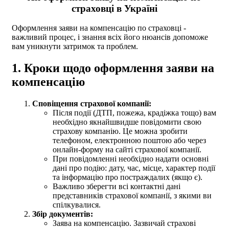
страховці в Україні
Оформлення заяви на компенсацію по страховці -
важливий процес, і знання всіх його нюансів допоможе
вам уникнути затримок та проблем.
1. Кроки щодо оформлення заяви на
компенсацію
Сповіщення страхової компанії:
Після події (ДТП, пожежа, крадіжка тощо) вам
необхідно якнайшвидше повідомити свою
страхову компанію. Це можна зробити
телефоном, електронною поштою або через
онлайн-форму на сайті страхової компанії.
При повідомленні необхідно надати основні
дані про подію: дату, час, місце, характер події
та інформацію про постраждалих (якщо є).
Важливо зберегти всі контактні дані
представників страхової компанії, з якими ви
спілкувалися.
Збір документів:
Заява на компенсацію. Зазвичай страхові