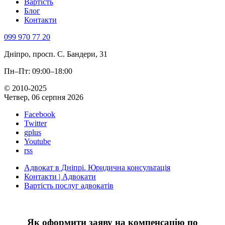
Вартість
Блог
Контакти
099 970 77 20
Дніпро, просп. С. Бандери, 31
Пн–Пт: 09:00–18:00
© 2010-2025
Четвер, 06 серпня 2026
Facebook
Twitter
gplus
Youtube
rss
Адвокат в Дніпрі. Юридична консультація
Контакти | Адвокати
Вартість послуг адвокатів
Як оформити заяву на компенсацію по