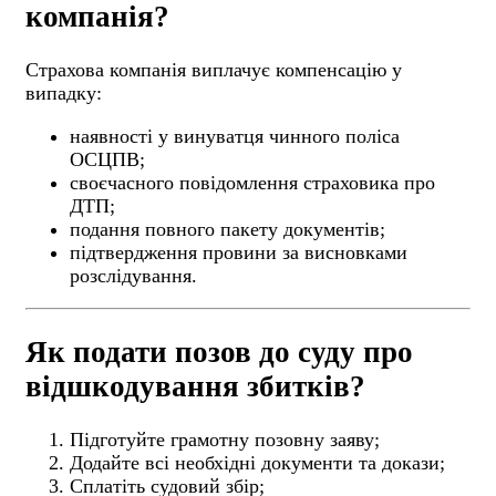
компанія?
Страхова компанія виплачує компенсацію у
випадку:
наявності у винуватця чинного поліса
ОСЦПВ;
своєчасного повідомлення страховика про
ДТП;
подання повного пакету документів;
підтвердження провини за висновками
розслідування.
Як подати позов до суду про
відшкодування збитків?
Підготуйте грамотну позовну заяву;
Додайте всі необхідні документи та докази;
Сплатіть судовий збір;