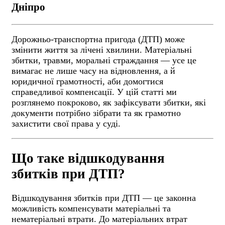
Дніпро
Дорожньо-транспортна пригода (ДТП) може
змінити життя за лічені хвилини. Матеріальні
збитки, травми, моральні страждання — усе це
вимагає не лише часу на відновлення, а й
юридичної грамотності, аби домогтися
справедливої компенсації. У цій статті ми
розглянемо покроково, як зафіксувати збитки, які
документи потрібно зібрати та як грамотно
захистити свої права у суді.
Що таке відшкодування
збитків при ДТП?
Відшкодування збитків при ДТП — це законна
можливість компенсувати матеріальні та
нематеріальні втрати. До матеріальних втрат