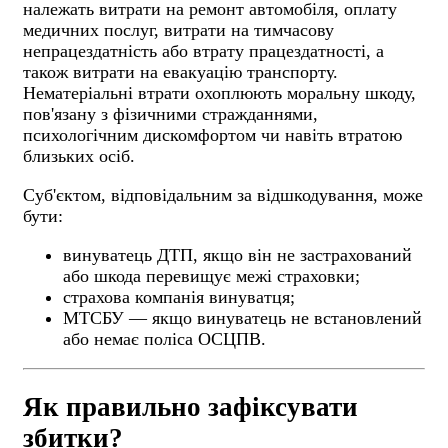
належать витрати на ремонт автомобіля, оплату
медичних послуг, витрати на тимчасову
непрацездатність або втрату працездатності, а
також витрати на евакуацію транспорту.
Нематеріальні втрати охоплюють моральну шкоду,
пов'язану з фізичними стражданнями,
психологічним дискомфортом чи навіть втратою
близьких осіб.
Суб'єктом, відповідальним за відшкодування, може
бути:
винуватець ДТП, якщо він не застрахований
або шкода перевищує межі страховки;
страхова компанія винуватця;
МТСБУ — якщо винуватець не встановлений
або немає поліса ОСЦПВ.
Як правильно зафіксувати
збитки?