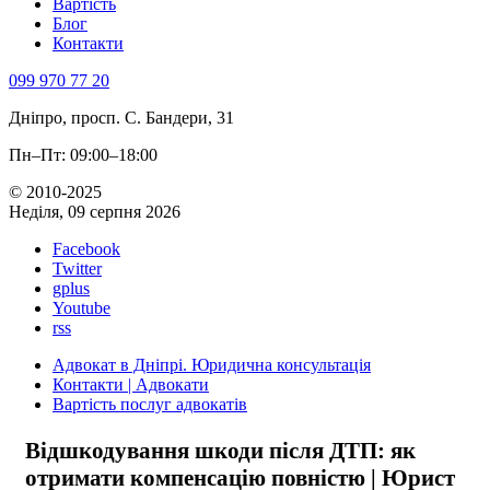
Вартість
Блог
Контакти
099 970 77 20
Дніпро, просп. С. Бандери, 31
Пн–Пт: 09:00–18:00
© 2010-2025
Неділя, 09 серпня 2026
Facebook
Twitter
gplus
Youtube
rss
Адвокат в Дніпрі. Юридична консультація
Контакти | Адвокати
Вартість послуг адвокатів
Відшкодування шкоди після ДТП: як
отримати компенсацію повністю | Юрист