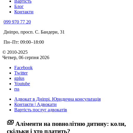
Вартість
Блог
Контакти
099 970 77 20
Дніпро, просп. С. Бандери, 31
Пн–Пт: 09:00–18:00
© 2010-2025
Четвер, 06 серпня 2026
Facebook
Twitter
gplus
Youtube
rss
Адвокат в Дніпрі. Юридична консультація
Контакти | Адвокати
Вартість послуг адвокатів
payments
Аліменти на повнолітню дитину: коли,
скільки і хто платить?