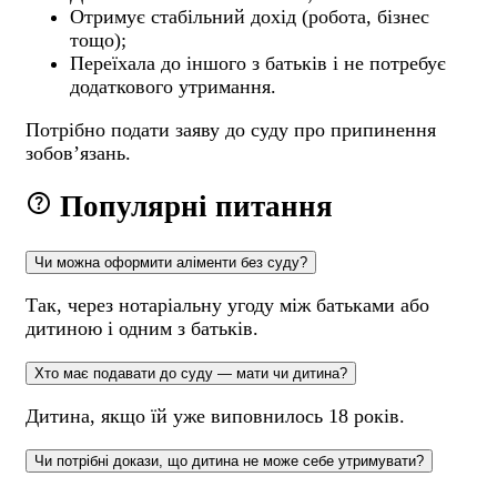
Отримує стабільний дохід (робота, бізнес
тощо);
Переїхала до іншого з батьків і не потребує
додаткового утримання.
Потрібно подати заяву до суду про припинення
зобов’язань.
help
Популярні питання
Чи можна оформити аліменти без суду?
Так, через нотаріальну угоду між батьками або
дитиною і одним з батьків.
Хто має подавати до суду — мати чи дитина?
Дитина, якщо їй уже виповнилось 18 років.
Чи потрібні докази, що дитина не може себе утримувати?