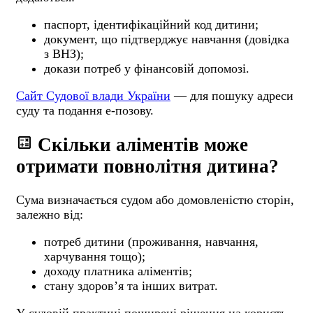
паспорт, ідентифікаційний код дитини;
документ, що підтверджує навчання (довідка
з ВНЗ);
докази потреб у фінансовій допомозі.
Сайт Судової влади України
— для пошуку адреси
суду та подання е-позову.
calculate
Скільки аліментів може
отримати повнолітня дитина?
Сума визначається судом або домовленістю сторін,
залежно від:
потреб дитини (проживання, навчання,
харчування тощо);
доходу платника аліментів;
стану здоров’я та інших витрат.