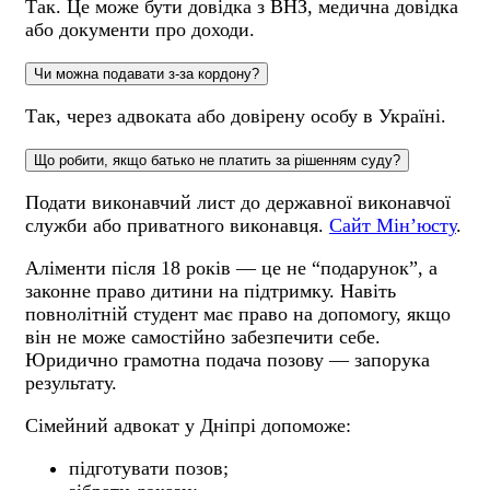
Так. Це може бути довідка з ВНЗ, медична довідка
або документи про доходи.
Чи можна подавати з-за кордону?
Так, через адвоката або довірену особу в Україні.
Що робити, якщо батько не платить за рішенням суду?
Подати виконавчий лист до державної виконавчої
служби або приватного виконавця.
Сайт Мінʼюсту
.
Аліменти після 18 років — це не “подарунок”, а
законне право дитини на підтримку. Навіть
повнолітній студент має право на допомогу, якщо
він не може самостійно забезпечити себе.
Юридично грамотна подача позову — запорука
результату.
Сімейний адвокат у Дніпрі допоможе:
підготувати позов;