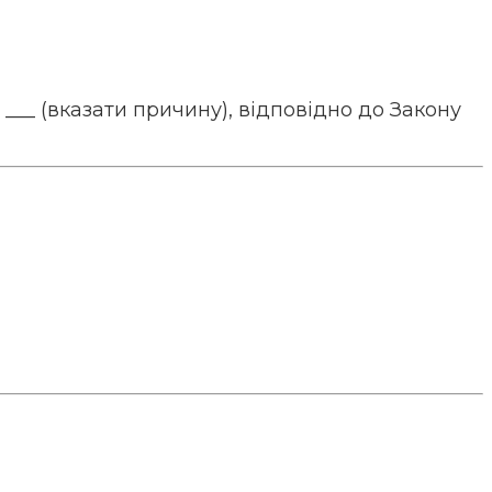
з ___ (вказати причину), відповідно до Закону