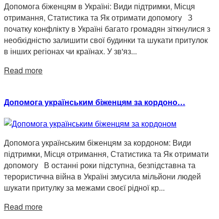
Допомога біженцям в Україні: Види підтримки, Місця
отримання, Статистика та Як отримати допомогу З
початку конфлікту в Україні багато громадян зіткнулися з
необхідністю залишити свої будинки та шукати притулок
в інших регіонах чи країнах. У зв'яз...
Read more
Допомога українським біженцям за кордоно…
Допомога українським біженцям за кордоном: Види
підтримки, Місця отримання, Статистика та Як отримати
допомогу В останні роки підступна, безпідставна та
терористична війна в Україні змусила мільйони людей
шукати притулку за межами своєї рідної кр...
Read more