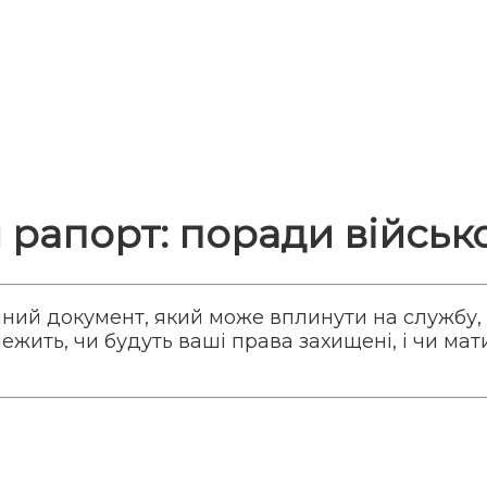
 рапорт: поради війсь
ний документ, який може вплинути на службу, в
жить, чи будуть ваші права захищені, і чи мат