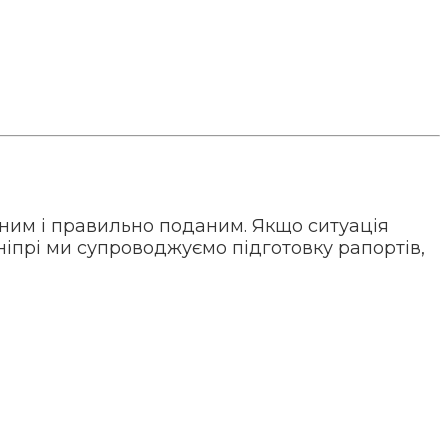
аним і правильно поданим. Якщо ситуація
Дніпрі ми супроводжуємо підготовку рапортів,