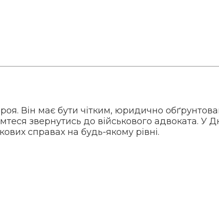
роя. Він має бути чітким, юридично обґрунтов
омтеся звернутись до військового адвоката. У 
ькових справах на будь-якому рівні.