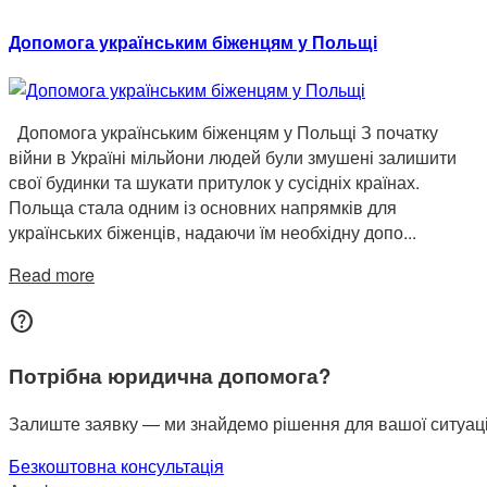
Допомога українським біженцям у Польщі
Допомога українським біженцям у Польщі З початку
війни в Україні мільйони людей були змушені залишити
свої будинки та шукати притулок у сусідніх країнах.
Польща стала одним із основних напрямків для
українських біженців, надаючи їм необхідну допо...
Read more
help
Потрібна юридична допомога?
Залиште заявку — ми знайдемо рішення для вашої ситуаці
Безкоштовна консультація