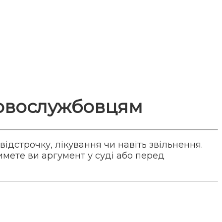
ковослужбовцям
ідстрочку, лікування чи навіть звільнення.
имете ви аргумент у суді або перед