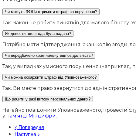
Чи можуть ФОПи отримати штраф за порушення?
Так. Закон не робить винятків для малого бізнесу. У
Як довести, що згода була надана?
Потрібно мати підтвердження: скан-копію згоди, лог
Чи передбачено кримінальну відповідальність?
Так, у випадках умисного порушення (наприклад, пр
Чи можна оскаржити штраф від Уповноваженого?
Так. Ви маєте право звернутися до адміністративн
Що робити у разі витоку персональних даних?
Негайно повідомити Уповноваженого, провести служ
у
пам’ятці Мінцифри
.
< Попередня
Наступна >