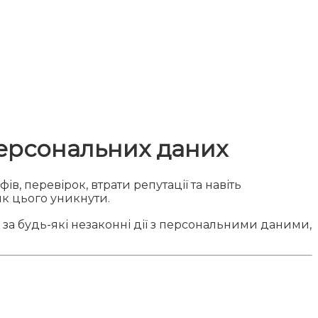
персональних даних
 перевірок, втрати репутації та навіть
 як цього уникнути.
за будь-які незаконні дії з персональними даними,