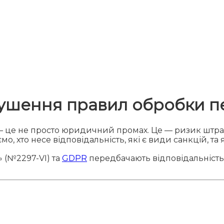
рушення правил обробки 
 не просто юридичний промах. Це — ризик штрафів,
мо, хто несе відповідальність, які є види санкцій, та
 (№2297-VI) та
GDPR
передбачають відповідальність 