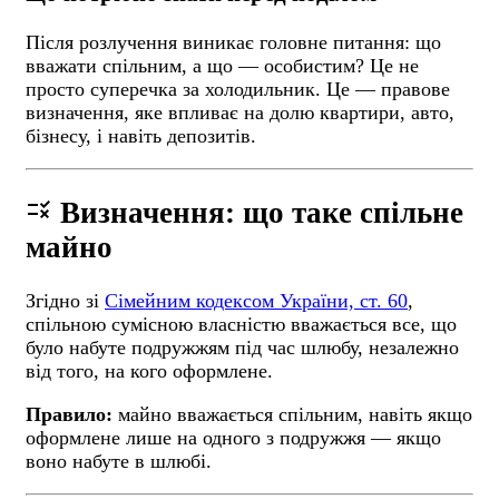
Після розлучення виникає головне питання: що
вважати спільним, а що — особистим? Це не
просто суперечка за холодильник. Це — правове
визначення, яке впливає на долю квартири, авто,
бізнесу, і навіть депозитів.
rule
Визначення: що таке спільне
майно
Згідно зі
Сімейним кодексом України, ст. 60
,
спільною сумісною власністю вважається все, що
було набуте подружжям під час шлюбу, незалежно
від того, на кого оформлене.
Правило:
майно вважається спільним, навіть якщо
оформлене лише на одного з подружжя — якщо
воно набуте в шлюбі.