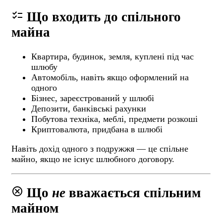
checklist
Що входить до спільного
майна
Квартира, будинок, земля, куплені під час
шлюбу
Автомобіль, навіть якщо оформлений на
одного
Бізнес, зареєстрований у шлюбі
Депозити, банківські рахунки
Побутова техніка, меблі, предмети розкоші
Криптовалюта, придбана в шлюбі
Навіть дохід одного з подружжя — це спільне
майно, якщо не існує шлюбного договору.
cancel
Що
не
вважається спільним
майном