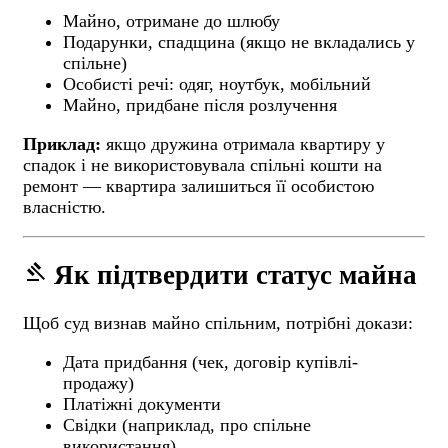
Майно, отримане до шлюбу
Подарунки, спадщина (якщо не вкладались у
спільне)
Особисті речі: одяг, ноутбук, мобільний
Майно, придбане після розлучення
Приклад:
якщо дружина отримала квартиру у
спадок і не використовувала спільні кошти на
ремонт — квартира залишиться її особистою
власністю.
gavel
Як підтвердити статус майна
Щоб суд визнав майно спільним, потрібні докази:
Дата придбання (чек, договір купівлі-
продажу)
Платіжні документи
Свідки (наприклад, про спільне
використання)