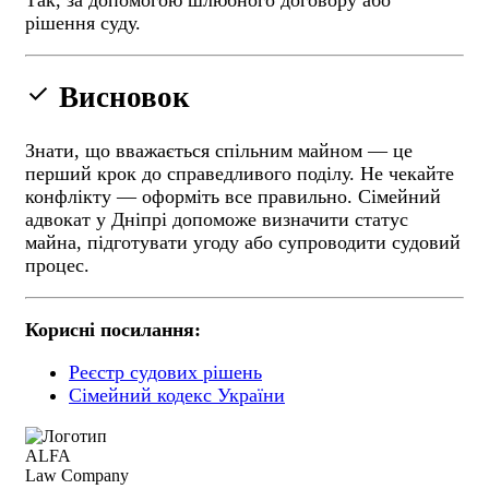
рішення суду.
done
Висновок
Знати, що вважається спільним майном — це
перший крок до справедливого поділу. Не чекайте
конфлікту — оформіть все правильно. Сімейний
адвокат у Дніпрі допоможе визначити статус
майна, підготувати угоду або супроводити судовий
процес.
Корисні посилання:
Реєстр судових рішень
Сімейний кодекс України
ALFA
Law Company