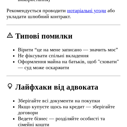
Рекомендується проводити
нотаріальні угоди
або
укладати шлюбний контракт.
warning
Типові помилки
Вірити “це на мене записано — значить моє”
Не фіксувати спільні вкладення
Оформлення майна на батьків, щоб "сховати"
— суд може оскаржити
lightbulb
Лайфхаки від адвоката
Зберігайте всі документи на покупки
Якщо купуєте щось на кредит — зберігайте
договори
Ведете бізнес — розділяйте особисті та
сімейні кошти