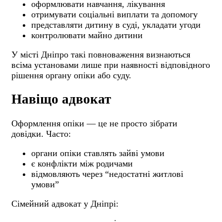
оформлювати навчання, лікування
отримувати соціальні виплати та допомогу
представляти дитину в суді, укладати угоди
контролювати майно дитини
У місті Дніпро такі повноваження визнаються
всіма установами лише при наявності відповідного
рішення органу опіки або суду.
Навіщо адвокат
Оформлення опіки — це не просто зібрати
довідки. Часто:
органи опіки ставлять зайві умови
є конфлікти між родичами
відмовляють через “недостатні житлові
умови”
Сімейний адвокат у Дніпрі: