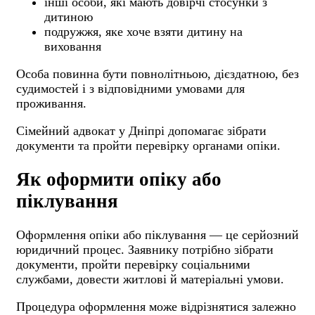
інші особи, які мають довірчі стосунки з
дитиною
подружжя, яке хоче взяти дитину на
виховання
Особа повинна бути повнолітньою, дієздатною, без
судимостей і з відповідними умовами для
проживання.
Сімейний адвокат у Дніпрі допомагає зібрати
документи та пройти перевірку органами опіки.
Як оформити опіку або
піклування
Оформлення опіки або піклування — це серйозний
юридичний процес. Заявнику потрібно зібрати
документи, пройти перевірку соціальними
службами, довести житлові й матеріальні умови.
Процедура оформлення може відрізнятися залежно