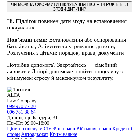
ЧИ МОЖНА ОФОРМИТИ ПІКЛУВАННЯ ПІСЛЯ 14 РОКІВ БЕЗ
ЗГОДИ ДИТИНИ?
Ні. Підліток повинен дати згоду на встановлення
піклування.
Пов’язані теми:
Встановлення або оспорювання
батьківства, Аліменти та утримання дитини,
Розлучення з дітьми: порядок, права, документи
Потрібна допомога? Звертайтесь — сімейний
адвокат у Дніпрі допоможе пройти процедуру з
мінімумом стресу й максимумом результату.
ALFA
Law Company
099 970 77 20
096 781 88 64
Дніпро, пр. Бандери, 31
Пн–Пт: 09:00–18:00
Ціни на послуги
Сімейне право
Військове право
Кредитні
спори
Автоадвокат
Кримінальне