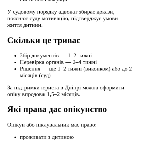
У судовому порядку адвокат збирає докази,
пояснює суду мотивацію, підтверджує умови
життя дитини.
Скільки це триває
Збір документів — 1–2 тижні
Перевірка органів — 2–4 тижні
Рішення — ще 1–2 тижні (виконком) або до 2
місяців (суд)
За підтримки юриста в Дніпрі можна оформити
опіку впродовж 1,5–2 місяців.
Які права дає опікунство
Опікун або піклувальник має право:
проживати з дитиною