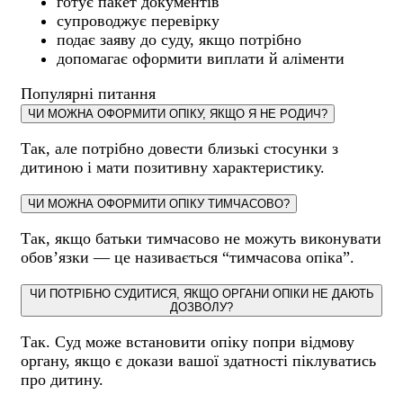
готує пакет документів
супроводжує перевірку
подає заяву до суду, якщо потрібно
допомагає оформити виплати й аліменти
Популярні питання
ЧИ МОЖНА ОФОРМИТИ ОПІКУ, ЯКЩО Я НЕ РОДИЧ?
Так, але потрібно довести близькі стосунки з
дитиною і мати позитивну характеристику.
ЧИ МОЖНА ОФОРМИТИ ОПІКУ ТИМЧАСОВО?
Так, якщо батьки тимчасово не можуть виконувати
обов’язки — це називається “тимчасова опіка”.
ЧИ ПОТРІБНО СУДИТИСЯ, ЯКЩО ОРГАНИ ОПІКИ НЕ ДАЮТЬ
ДОЗВОЛУ?
Так. Суд може встановити опіку попри відмову
органу, якщо є докази вашої здатності піклуватись
про дитину.