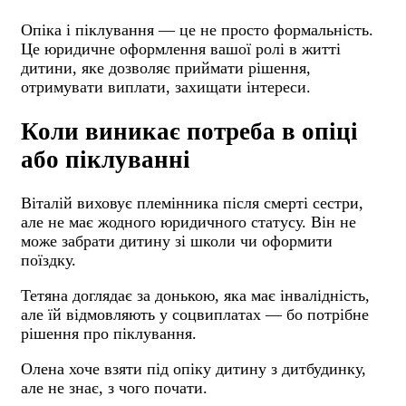
Опіка і піклування — це не просто формальність.
Це юридичне оформлення вашої ролі в житті
дитини, яке дозволяє приймати рішення,
отримувати виплати, захищати інтереси.
Коли виникає потреба в опіці
або піклуванні
Віталій виховує племінника після смерті сестри,
але не має жодного юридичного статусу. Він не
може забрати дитину зі школи чи оформити
поїздку.
Тетяна доглядає за донькою, яка має інвалідність,
але їй відмовляють у соцвиплатах — бо потрібне
рішення про піклування.
Олена хоче взяти під опіку дитину з дитбудинку,
але не знає, з чого почати.