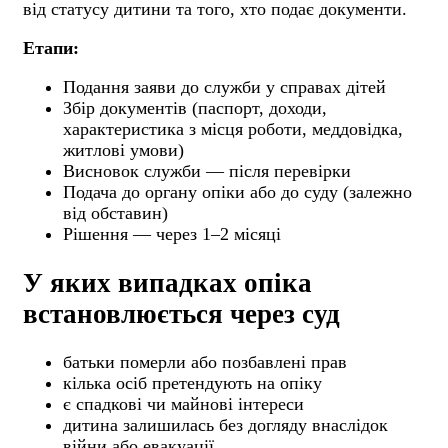
від статусу дитини та того, хто подає документи.
Етапи:
Подання заяви до служби у справах дітей
Збір документів (паспорт, доходи,
характеристика з місця роботи, меддовідка,
житлові умови)
Висновок служби — після перевірки
Подача до органу опіки або до суду (залежно
від обставин)
Рішення — через 1–2 місяці
У яких випадках опіка
встановлюється через суд
батьки померли або позбавлені прав
кілька осіб претендують на опіку
є спадкові чи майнові інтереси
дитина залишилась без догляду внаслідок
війни або евакуації