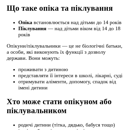
Що таке опіка та піклування
Опіка
встановлюється над дітьми до 14 років
Піклування
— над дітьми віком від 14 до 18
років
Опікуни/піклувальники — це не біологічні батьки,
а особи, які виконують їх функції з дозволу
держави. Вони можуть:
проживати з дитиною
представляти її інтереси в школі, лікарні, суді
отримувати аліменти, допомогу, спадок від
імені дитини
Хто може стати опікуном або
піклувальником
родичі дитини (тітка, дядько, бабуся тощо)