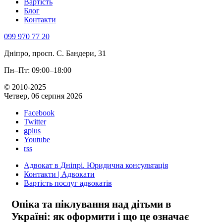
Вартість
Блог
Контакти
099 970 77 20
Дніпро, просп. С. Бандери, 31
Пн–Пт: 09:00–18:00
© 2010-2025
Четвер, 06 серпня 2026
Facebook
Twitter
gplus
Youtube
rss
Адвокат в Дніпрі. Юридична консультація
Контакти | Адвокати
Вартість послуг адвокатів
Опіка та піклування над дітьми в
Україні: як оформити і що це означає