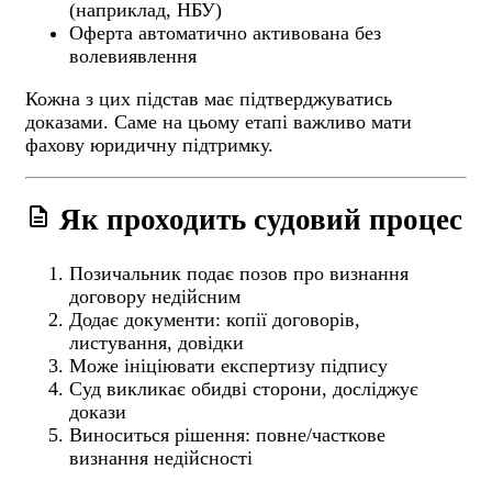
(наприклад, НБУ)
Оферта автоматично активована без
волевиявлення
Кожна з цих підстав має підтверджуватись
доказами. Саме на цьому етапі важливо мати
фахову юридичну підтримку.
description
Як проходить судовий процес
Позичальник подає позов про визнання
договору недійсним
Додає документи: копії договорів,
листування, довідки
Може ініціювати експертизу підпису
Суд викликає обидві сторони, досліджує
докази
Виноситься рішення: повне/часткове
визнання недійсності