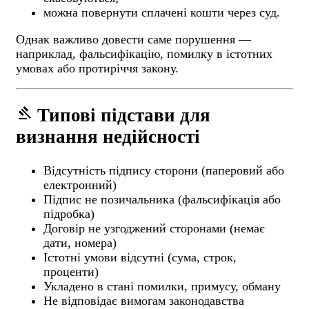
можна повернути сплачені кошти через суд.
Однак важливо довести саме порушення —
наприклад, фальсифікацію, помилку в істотних
умовах або протиріччя закону.
gavel
Типові підстави для
визнання недійсності
Відсутність підпису сторони (паперовий або
електронний)
Підпис не позичальника (фальсифікація або
підробка)
Договір не узгоджений сторонами (немає
дати, номера)
Істотні умови відсутні (сума, строк,
проценти)
Укладено в стані помилки, примусу, обману
Не відповідає вимогам законодавства