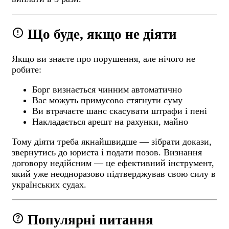
error
Що буде, якщо не діяти
Якщо ви знаєте про порушення, але нічого не
робите:
Борг визнається чинним автоматично
Вас можуть примусово стягнути суму
Ви втрачаєте шанс скасувати штрафи і пені
Накладається арешт на рахунки, майно
Тому діяти треба якнайшвидше — зібрати докази,
звернутись до юриста і подати позов. Визнання
договору недійсним — це ефективний інструмент,
який уже неодноразово підтверджував свою силу в
українських судах.
help
Популярні питання