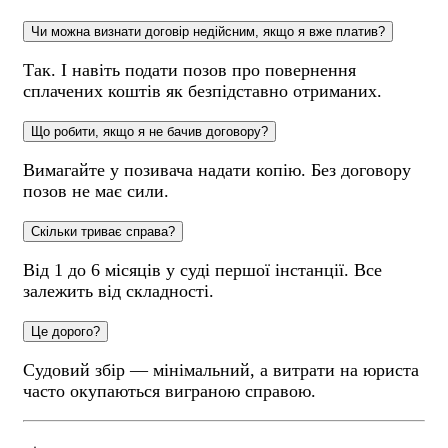
Чи можна визнати договір недійсним, якщо я вже платив?
Так. І навіть подати позов про повернення
сплачених коштів як безпідставно отриманих.
Що робити, якщо я не бачив договору?
Вимагайте у позивача надати копію. Без договору
позов не має сили.
Скільки триває справа?
Від 1 до 6 місяців у суді першої інстанції. Все
залежить від складності.
Це дорого?
Судовий збір — мінімальний, а витрати на юриста
часто окупаються виграною справою.