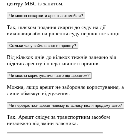
центру МВС із запитом.
Чи можна оскаржити арешт автомобіля?
Так, шляхом подання скарги до суду на дії
виконавця або на рішення суду першої інстанції.
Скільки часу займає зняття арешту?
Від кількох днів до кількох тижнів залежно від
підстав арешту і оперативності органів.
Чи можна користуватися авто під арештом?
Можна, якщо арешт не забороняє користування, а
лише обмежує відчуження.
Чи передається арешт новому власнику після продажу авто?
Так. Арешт слідує за транспортним засобом
незалежно від зміни власника.