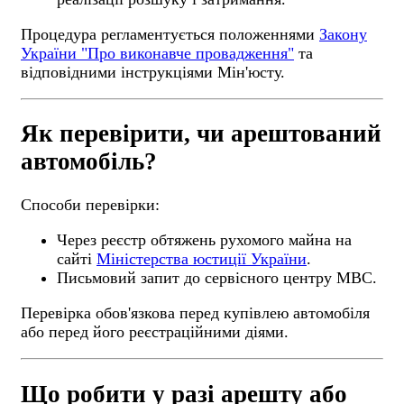
Процедура регламентується положеннями
Закону
України "Про виконавче провадження"
та
відповідними інструкціями Мін'юсту.
Як перевірити, чи арештований
автомобіль?
Способи перевірки:
Через реєстр обтяжень рухомого майна на
сайті
Міністерства юстиції України
.
Письмовий запит до сервісного центру МВС.
Перевірка обов'язкова перед купівлею автомобіля
або перед його реєстраційними діями.
Що робити у разі арешту або