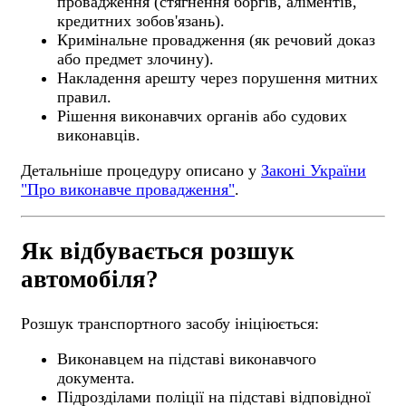
провадження (стягнення боргів, аліментів,
кредитних зобов'язань).
Кримінальне провадження (як речовий доказ
або предмет злочину).
Накладення арешту через порушення митних
правил.
Рішення виконавчих органів або судових
виконавців.
Детальніше процедуру описано у
Законі України
"Про виконавче провадження"
.
Як відбувається розшук
автомобіля?
Розшук транспортного засобу ініціюється:
Виконавцем на підставі виконавчого
документа.
Підрозділами поліції на підставі відповідної