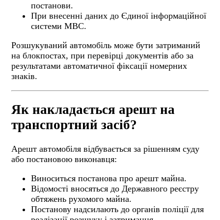
постанови.
При внесенні даних до Єдиної інформаційної
системи МВС.
Розшукуваний автомобіль може бути затриманий
на блокпостах, при перевірці документів або за
результатами автоматичної фіксації номерних
знаків.
Як накладається арешт на
транспортний засіб?
Арешт автомобіля відбувається за рішенням суду
або постановою виконавця:
Виноситься постанова про арешт майна.
Відомості вносяться до Державного реєстру
обтяжень рухомого майна.
Постанову надсилають до органів поліції для
реалізації розшуку і затримання.