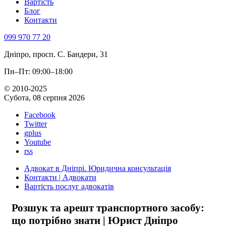
Вартість
Блог
Контакти
099 970 77 20
Дніпро, просп. С. Бандери, 31
Пн–Пт: 09:00–18:00
© 2010-2025
Субота, 08 серпня 2026
Facebook
Twitter
gplus
Youtube
rss
Адвокат в Дніпрі. Юридична консультація
Контакти | Адвокати
Вартість послуг адвокатів
Розшук та арешт транспортного засобу:
що потрібно знати | Юрист Дніпро