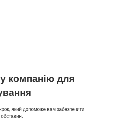
ву компанію для
ування
 крок, який допоможе вам забезпечити
 обставин.