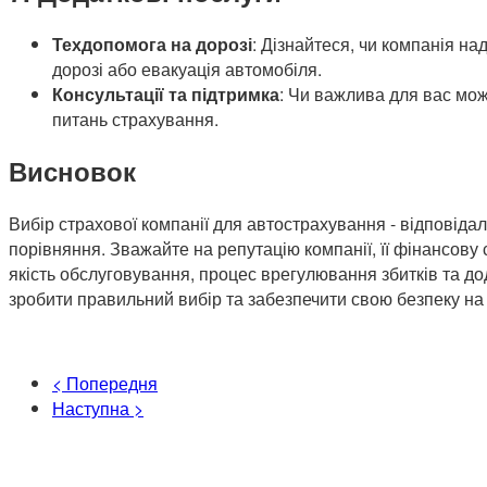
Техдопомога на дорозі
: Дізнайтеся, чи компанія на
дорозі або евакуація автомобіля.
Консультації та підтримка
: Чи важлива для вас мож
питань страхування.
Висновок
Вибір страхової компанії для автострахування - відповідал
порівняння. Зважайте на репутацію компанії, її фінансову с
якість обслуговування, процес врегулювання збитків та д
зробити правильний вибір та забезпечити свою безпеку на 
< Попередня
Наступна >