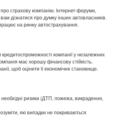
ів про страхову компанію. Інтернет-форуми,
 вам дізнатися про думку інших автовласників.
я працює на ринку автострахування.
и кредитоспроможності компанії у незалежних
омпанія має хорошу фінансову стійкість.
нії, щоб оцінити її економічне становище.
 необхідні ризики (ДТП, пожежа, викрадення,
озуміти, які випадки не покриваються