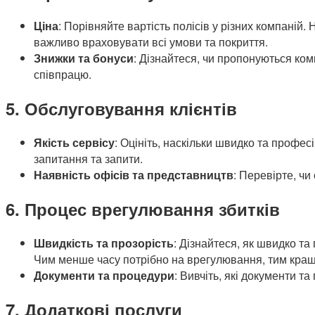
Ціна
: Порівняйте вартість полісів у різних компані
важливо враховувати всі умови та покриття.
Знижки та бонуси
: Дізнайтеся, чи пропонуються ком
співпрацю.
5. Обслуговування клієнтів
Якість сервісу
: Оцініть, наскільки швидко та профес
запитання та запити.
Наявність офісів та представництв
: Перевірте, чи
6. Процес врегулювання збитків
Швидкість та прозорість
: Дізнайтеся, як швидко та
Чим менше часу потрібно на врегулювання, тим кращ
Документи та процедури
: Вивчіть, які документи т
7. Додаткові послуги