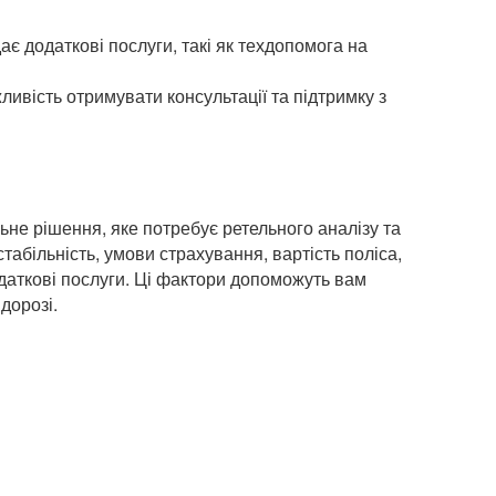
дає додаткові послуги, такі як техдопомога на
ливість отримувати консультації та підтримку з
ьне рішення, яке потребує ретельного аналізу та
табільність, умови страхування, вартість поліса,
одаткові послуги. Ці фактори допоможуть вам
дорозі.