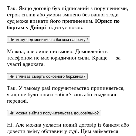
Так. Якщо договір був підписаний з порушеннями,
строк сплив або умови змінено без вашої згоди —
суд може визнати його припиненим.
Юрист по
боргам у Дніпрі
підготує позов.
Чи можу я домовитися з банком напряму?
Можна, але лише письмово. Домовленість
телефоном не має юридичної сили. Краще — за
участі адвоката.
Чи впливає смерть основного боржника?
Так. У такому разі поручительство припиняється,
якщо не було нових зобов’язань або спадкової
передачі.
Чи можна вийти з поручительства добровільно?
Ні. Але можна укласти новий договір із банком або
довести зміну обставин у суді. Цим займається