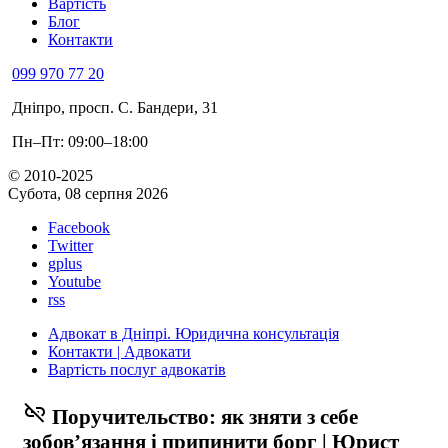
Вартість
Блог
Контакти
099 970 77 20
Дніпро, просп. С. Бандери, 31
Пн–Пт: 09:00–18:00
© 2010-2025
Субота, 08 серпня 2026
Facebook
Twitter
gplus
Youtube
rss
Адвокат в Дніпрі. Юридична консультація
Контакти | Адвокати
Вартість послуг адвокатів
link_off
Поручительство: як зняти з себе
зобов’язання і припинити борг | Юрист