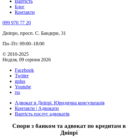
Вартість
Блог
Контакти
099 970 77 20
Дніпро, просп. С. Бандери, 31
Пн–Пт: 09:00–18:00
© 2010-2025
Неділя, 09 серпня 2026
Facebook
Twitter
gplus
Youtube
rss
Адвокат в Дніпрі. Юридична консультація
Контакти | Адвокати
Вартість послуг адвокатів
Спори з банком та адвокат по кредитам в
Дніпрі