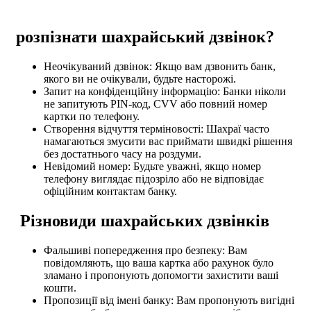
розпізнати шахрайський дзвінок?
Неочікуваний дзвінок:
Якщо вам дзвонить банк,
якого ви не очікували, будьте насторожі.
Запит на конфіденційну інформацію:
Банки ніколи
не запитують PIN-код, CVV або повний номер
картки по телефону.
Створення відчуття терміновості:
Шахраї часто
намагаються змусити вас приймати швидкі рішення
без достатнього часу на роздуми.
Невідомий номер:
Будьте уважні, якщо номер
телефону виглядає підозріло або не відповідає
офіційним контактам банку.
Різновиди шахрайських дзвінків
Фальшиві попередження про безпеку: Вам
повідомляють, що ваша картка або рахунок було
зламано і пропонують допомогти захистити ваші
кошти.
Пропозиції від імені банку: Вам пропонують вигідні