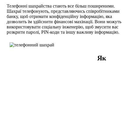
Телефонні шахрайства стають все більш поширеними.
Шахраї телефонують, представляючись співробітниками
банку, щоб отримати конфіденційну інформацію, яка
дозволить їм здійснити фінансові махінації. Вони можуть
використовувати соціальну інженерію, щоб змусити вас
розкрити паролі, PIN-коди та іншу важливу інформацію.
Як