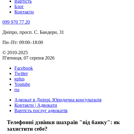
Вартість
Блог
Контакти
099 970 77 20
Дніпро, просп. С. Бандери, 31
Пн–Пт: 09:00–18:00
© 2010-2025
П'ятниця, 07 серпня 2026
Facebook
Twitter
gplus
Youtube
rss
Адвокат в Дніпрі. Юридична консультація
Контакти | Адвокати
Вартість послуг адвокатів
Телефонні дзвінки шахраїв "від банку": як
захистити себе?