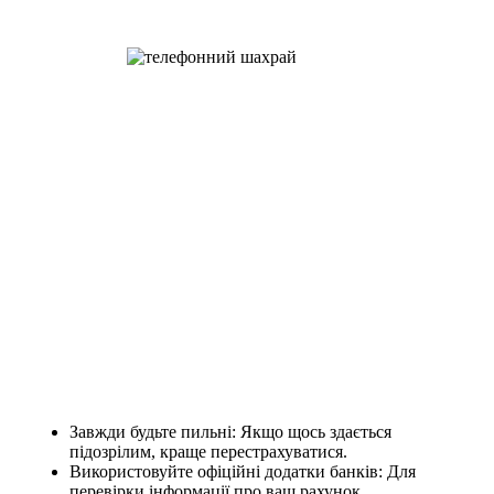
Завжди будьте пильні: Якщо щось здається
підозрілим, краще перестрахуватися.
Використовуйте офіційні додатки банків: Для
перевірки інформації про ваш рахунок