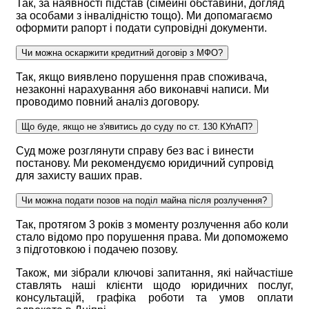
Так, за наявності підстав (сімейні обставини, догляд
за особами з інвалідністю тощо). Ми допомагаємо
оформити рапорт і подати супровідні документи.
Чи можна оскаржити кредитний договір з МФО?
Так, якщо виявлено порушення прав споживача,
незаконні нарахування або виконавчі написи. Ми
проводимо повний аналіз договору.
Що буде, якщо не з'явитись до суду по ст. 130 КУпАП?
Суд може розглянути справу без вас і винести
постанову. Ми рекомендуємо юридичний супровід
для захисту ваших прав.
Чи можна подати позов на поділ майна після розлучення?
Так, протягом 3 років з моменту розлучення або коли
стало відомо про порушення права. Ми допоможемо
з підготовкою і подачею позову.
Також, ми зібрали ключові запитання, які найчастіше
ставлять наші клієнти щодо юридичних послуг,
консультацій, графіка роботи та умов оплати