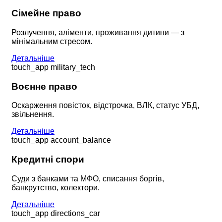
Сімейне право
Розлучення, аліменти, проживання дитини — з
мінімальним стресом.
Детальніше
touch_app
military_tech
Воєнне право
Оскарження повісток, відстрочка, ВЛК, статус УБД,
звільнення.
Детальніше
touch_app
account_balance
Кредитні спори
Суди з банками та МФО, списання боргів,
банкрутство, колектори.
Детальніше
touch_app
directions_car