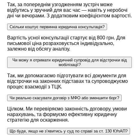
Так, за попереднім узгодженням зустріч може
відбутись у зручний для вас час — навіть у неробочі
дні чи вечорами. З додатковим коефіцієнтом вартості.
Скільки коштує первинна юридична консультація?
Вартість усної консультації стартує від 800 грн. Для
письмової ціна розраховується індивідуально,
залежно від обсягу аналізу.
Чи можу я отримати юридичний супровід для відстрочки від
мобілізації?
Так, ми допомагаємо підготувати всі документи для
відстрочки на законних підставах та супроводжуємо
процес взаємодії з ТЦК.
Чи реально скасувати договір з МФО або зменшити борг?
Цілком. Ми перевіряємо законність договору, умови
нарахувань, та формуємо ефективну юридичну
стратегію для оскарження.
Що буде, якщо не з’явитись у суд по справі за ст. 130 КУпАП?