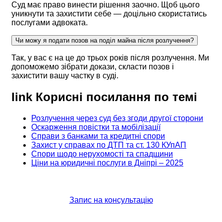
Суд має право винести рішення заочно. Щоб цього
уникнути та захистити себе — доцільно скористатись
послугами адвоката.
Чи можу я подати позов на поділ майна після розлучення?
Так, у вас є на це до трьох років після розлучення. Ми
допоможемо зібрати докази, скласти позов і
захистити вашу частку в суді.
link
Корисні посилання по темі
Розлучення через суд без згоди другої сторони
Оскарження повістки та мобілізації
Справи з банками та кредитні спори
Захист у справах по ДТП та ст. 130 КУпАП
Спори щодо нерухомості та спадщини
Ціни на юридичні послуги в Дніпрі – 2025
Запис на консультацію