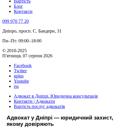
Вартість
Блог
Контакти
099 970 77 20
Дніпро, просп. С. Бандери, 31
Пн–Пт: 09:00–18:00
© 2010-2025
П'ятниця, 07 серпня 2026
Facebook
Twitter
gplus
Youtube
rss
Адвокат в Дніпрі. Юридична консультація
Контакти | Адвокати
Вартість послуг адвокатів
Адвокат у Дніпрі — юридичний захист,
якому довіряють