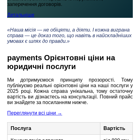
заперечення договорів.
Детальніше
«Наша місія — не обіцяти, а діяти. І кожна виграна
справа — це доказ того, що навіть в найскладніших
умовах є шлях до правди.»
payments
Орієнтовні ціни на
юридичні послуги
Ми дотримуємося принципу прозорості. Тому
публікуємо реальні орієнтовні ціни на наші послуги у
2025 році. Кожна справа унікальна, тому остаточну
вартість ви дізнаєтесь на консультації. Повний прайс
ви знайдете за посиланням нижче.
Переглянути всі ціни →
Послуга
Вартість