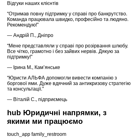
Відгуки наших клієнтів
“Отримав повну підтримку у справі про банкрутство.
Команда працювала швидко, професійно та людяно.
Рекомендую!”
— Андрій П., Дніпро
“Мене представляли у справі про розірвання шлюбу.
Все чітко, грамотно і без зайвих нервів. Дякую за
підтримку!”
— Ірина М., Кам’янське
“Юристи АЛЬФА допомогли вивести компанію з
боргової ями. Дуже вдячний за антикризову стратегію
та консультації.”
— Віталій С., підприємець
hub
Юридичні напрямки, з
якими ми працюємо
touch_app
family_restroom