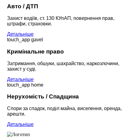
Авто / ДТП
Захист водіїв, ст. 130 КУпАП, повернення прав,
штрафи, страховки.
Детальніше
touch_app
gavel
Кримінальне право
Затримання, обшуки, шахрайство, наркозлочини,
захист у суді.
Детальніше
touch_app
home
Нерухомість / Спадщина
Спори за спадок, поділ майна, виселення, оренда,
арешти.
Детальніше