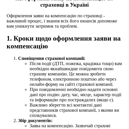
страховці в Україні
Оформлення заяви на компенсацію по страховці -
важливий процес, і знання всіх його нюансів допоможе
вам уникнути затримок та проблем.
1. Кроки щодо оформлення заяви на
компенсацію
Сповіщення страхової компанії:
Після події (ДТП, пожежа, крадіжка тощо) вам
необхідно якнайшвидше повідомити свою
страхову компанію. Це можна зробити
телефоном, електронною поштою або через
онлайн-форму на сайті страхової компанії.
При повідомленні необхідно надати основні
дані про подію: дату, час, місце, характер події
та інформацію про постраждалих (якщо є).
Важливо зберегти всі контактні дані
представників страхової компанії, з якими ви
спілкувалися.
Збір документів:
Заява на компенсацію. Зазвичай страхові