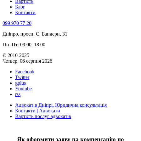
Вартість
Блог
Контакти
099 970 77 20
Дніпро, просп. С. Бандери, 31
Пн–Пт: 09:00–18:00
© 2010-2025
Четвер, 06 серпня 2026
Facebook
Twitter
gplus
Youtube
rss
Адвокат в Дніпрі. Юридична консультація
Контакти | Адвокати
Вартість послуг адвокатів
Як оформити заяву на компенсацію по