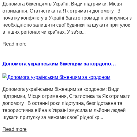
Допомога біженцям в Україні: Види підтримки, Місця
отримання, Статистика та Як отримати допомогу З
початку конфлікту в Україні багато громадян зіткнулися з
необхідністю залишити свої будинки та шукати притулок
в інших регіонах чи країнах. У зв'яз...
Read more
Допомога українським біженцям за кордоно…
Допомога українським біженцям за кордоном: Види
підтримки, Місця отримання, Статистика та Як отримати
допомогу В останні роки підступна, безпідставна та
терористична війна в Україні змусила мільйони людей
шукати притулку за межами своєї рідної кр...
Read more