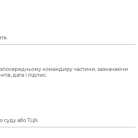
тя.
 безпосередньому командиру частини, зазначаючи
ів, дата і підпис.
 суду або ТЦК.