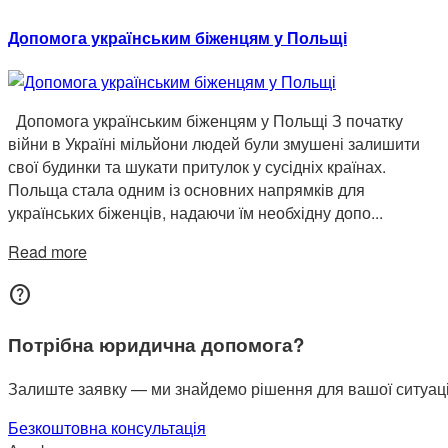
Допомога українським біженцям у Польщі
Допомога українським біженцям у Польщі З початку
війни в Україні мільйони людей були змушені залишити
свої будинки та шукати притулок у сусідніх країнах.
Польща стала одним із основних напрямків для
українських біженців, надаючи їм необхідну допо...
Read more
help
Потрібна юридична допомога?
Залиште заявку — ми знайдемо рішення для вашої ситуаці
Безкоштовна консультація