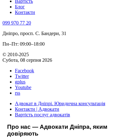
Вартість
Блог
Контакти
099 970 77 20
Дніпро, просп. С. Бандери, 31
Пн–Пт: 09:00–18:00
© 2010-2025
Субота, 08 серпня 2026
Facebook
Twitter
gplus
Youtube
rss
Адвокат в Дніпрі. Юридична консультація
Контакти | Адвокати
Вартість послуг адвокатів
Про нас — Адвокати Дніпра, яким
довіряють