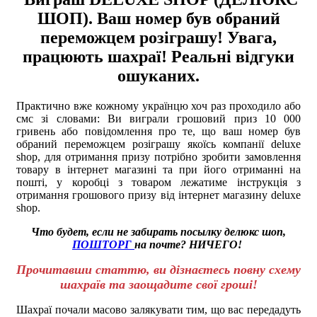
ШОП). Ваш номер був обраний
переможцем розіграшу! Увага,
працюють шахраї! Реальні відгуки
ошуканих.
Практично вже кожному українцю хоч раз проходило або
смс зі словами: Ви виграли грошовий приз 10 000
гривень або повідомлення про те, що ваш номер був
обраний переможцем розіграшу якоїсь компанії deluxe
shop, для отримання призу потрібно зробити замовлення
товару в інтернет магазині та при його отриманні на
пошті, у коробці з товаром лежатиме інструкція з
отримання грошового призу від інтернет магазину deluxe
shop.
Что будет, если не забирать посылку делюкс шоп,
ПОШТОРГ
на почте? НИЧЕГО!
Прочитавши статтю, ви дізнаєтесь повну схему
шахраїв та заощадите свої гроші!
Шахраї почали масово залякувати тим, що вас передадуть