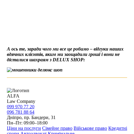
А ось те, заради чого ми все це робимо – відгуки наших
вдячних клієнтів, яким ми заощадили гроші і вони не
дісталися шахраям з DELUX SHOP:
ALFA
Law Company
099 970 77 20
096 781 88 64
Дніпро, пр. Бандери, 31
Пн–Пт: 09:00–18:00
Ціни на послуги
Сімейне право
Військове право
Кредитні
спори
Автоадвокат
Кримінальне