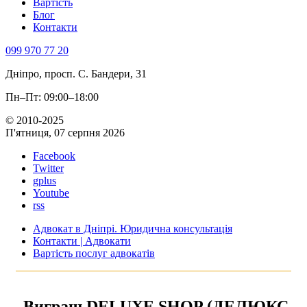
Вартість
Блог
Контакти
099 970 77 20
Дніпро, просп. С. Бандери, 31
Пн–Пт: 09:00–18:00
© 2010-2025
П'ятниця, 07 серпня 2026
Facebook
Twitter
gplus
Youtube
rss
Адвокат в Дніпрі. Юридична консультація
Контакти | Адвокати
Вартість послуг адвокатів
Виграш DELUXE SHOP (ДЕЛЮКС