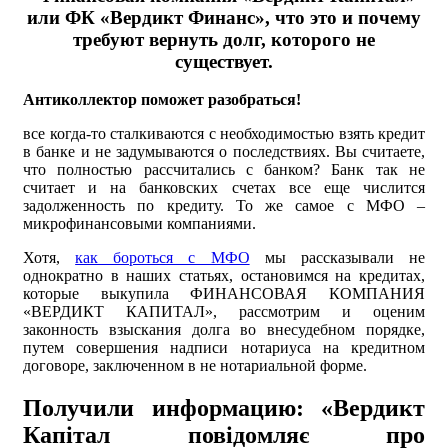
или ФК «Вердикт Финанс», что это и почему
требуют вернуть долг, которого не
существует.
Антиколлектор поможет разобраться!
все когда-то сталкиваются с необходимостью взять кредит
в банке и не задумываются о последствиях. Вы считаете,
что полностью рассчитались с банком? Банк так не
считает и на банковских счетах все еще числится
задолженность по кредиту. То же самое с МФО –
микрофинансовыми компаниями.
Хотя,
как бороться с МФО
мы рассказывали не
однократно в наших статьях, остановимся на кредитах,
которые выкупила ФИНАНСОВАЯ КОМПАНИЯ
«ВЕРДИКТ КАПИТАЛ», рассмотрим и оценим
законность взыскания долга во внесудебном порядке,
путем совершения надписи нотариуса на кредитном
договоре, заключенном в не нотариальной форме.
Получили информацию: «Вердикт
Капітал повідомляє про