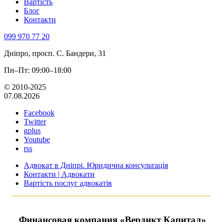
Вартість
Блог
Контакти
099 970 77 20
Дніпро, просп. С. Бандери, 31
Пн–Пт: 09:00–18:00
© 2010-2025
07.08.2026
Facebook
Twitter
gplus
Youtube
rss
Адвокат в Дніпрі. Юридична консультація
Контакти | Адвокати
Вартість послуг адвокатів
Финансовая компания «Вердикт Капитал»