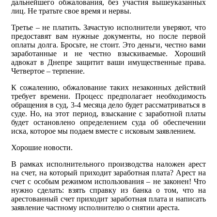
дальнейшего обжалования, без участия вышеуказанных
лиц. Не тратьте свое время и нервы.
Третье – не платить. Зачастую исполнители уверяют, что
предоставят вам нужные документы, но после первой
оплаты долга. Бросьте, не стоит. Это деньги, честно вами
заработанные и не честно взыскиваемые. Хороший
адвокат в Днепре защитит ваши имущественные права.
Четвертое – терпение.
К сожалению, обжалование таких незаконных действий
требует времени. Процесс предполагает необходимость
обращения в суд, 3-4 месяца дело будет рассматриваться в
суде. Но, на этот период, взыскание с заработной платы
будет остановлено определением суда об обеспечении
иска, которое мы подаем вместе с исковым заявлением.
Хорошие новости.
В рамках исполнительного производства наложен арест
на счет, на который приходит заработная плата? Арест на
счет с особым режимом использования – не законен! Что
нужно сделать: взять справку из банка о том, что на
арестованный счет приходит заработная плата и написать
заявление частному исполнителю о снятии ареста.