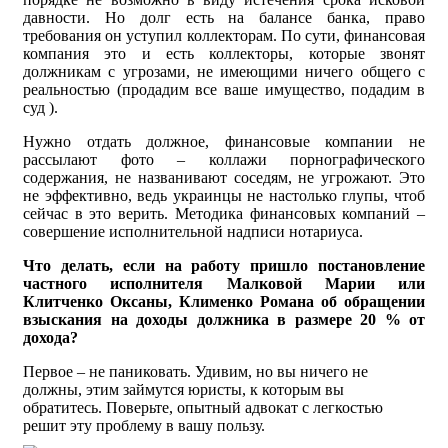
давности. Но долг есть на балансе банка, право
требования он уступил коллекторам. По сути, финансовая
компания это и есть коллекторы, которые звонят
должникам с угрозами, не имеющими ничего общего с
реальностью (продадим все ваше имущество, подадим в
суд ).
Нужно отдать должное, финансовые компании не
рассылают фото – коллажи порнографического
содержания, не названивают соседям, не угрожают. Это
не эффективно, ведь украинцы не настолько глупы, чтоб
сейчас в это верить. Методика финансовых компаний –
совершение исполнительной надписи нотариуса.
Что делать, если на работу пришло постановление
частного исполнителя Малковой Марии или
Клитченко Оксаны, Клименко Романа об обращении
взыскания на доходы должника в размере 20 % от
дохода?
Первое – не паниковать. Удивим, но вы ничего не
должны, этим займутся юристы, к которым вы
обратитесь. Поверьте, опытный адвокат с легкостью
решит эту проблему в вашу пользу.