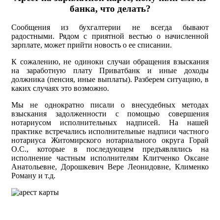
банка, что делать?
Сообщения из бухгалтерии не всегда бывают
радостными. Рядом с приятной вестью о начисленной
зарплате, может прийти новость о ее списании.
К сожалению, не одиноки случаи обращения взыскания
на заработную плату Приватбанк и иные доходы
должника (пенсия, иные выплаты). Разберем ситуацию, в
каких случаях это возможно.
Мы не однократно писали о внесудебных методах
взыскания задолженности с помощью совершения
нотариусом исполнительных надписей. На нашей
практике встречались исполнительные надписи частного
нотариуса Житомирского нотариального округа Горай
О.С., которые в последующем предъявлялись на
исполнение частным исполнителям Клитченко Оксане
Анатольевне, Дорошкевич Вере Леонидовне, Клименко
Роману и т.д.