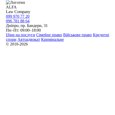
ALFA
Law Company
099 970 77 20
096 781 88 64
Дніпро, пр. Бандери, 31
Пн–Пт: 09:00–18:00
Ціни на послуги
Сімейне право
Військове право
Кредитні
спори
Автоадвокат
Кримінальне
© 2010-2026