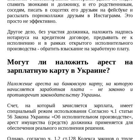
спамить звонками и должнику, и его родственникам,
соседям, писать в соцсетях его друзьям на фейсбуке и
рассылать порноколлажи друзьям в Инстаграмм. Это
просто не эффективно.
Другое дело, без участия должника, наложить надпись
нотариуса на кредитном договоре, предъявить ее к
исполнению и в рамках открытого исполнительного
производства - обратить взыскание на заработную плату.
Могут ли наложить арест на
зарплатную карту в Украине?
Наложение ареста на банковскую карту, на которую
начисляется заработная плата – не законно и
противоречит законодательству Украины.
Счет, на который зачисляется зарплата, имеет
специальный режим использования Согласно ч.1 статьи
56 Закона Украины «Об исполнительном производстве»,
арест имущества (средств) должника применяется для
обеспечения реального исполнения решения.
Однако, согласно ч. 1,2 ст.128 Кодекса законов о труде