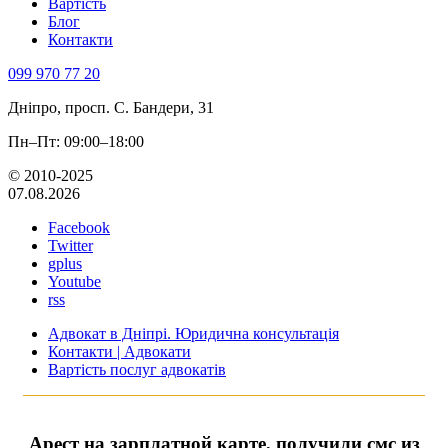
Вартість
Блог
Контакти
099 970 77 20
Дніпро, просп. С. Бандери, 31
Пн–Пт: 09:00–18:00
© 2010-2025
07.08.2026
Facebook
Twitter
gplus
Youtube
rss
Адвокат в Дніпрі. Юридична консультація
Контакти | Адвокати
Вартість послуг адвокатів
Арест на зарплатной карте, получили смс из