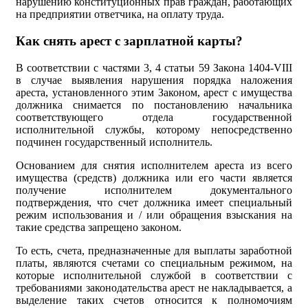
нарушению конституционных прав граждан, работающих
на предприятии ответчика, на оплату труда.
Как снять арест с зарплатной карты?
В соответствии с частями 3, 4 статьи 59 Закона 1404-VIII
в случае выявления нарушения порядка наложения
ареста, установленного этим Законом, арест с имущества
должника снимается по постановлению начальника
соответствующего отдела государственной
исполнительной службы, которому непосредственно
подчинен государственный исполнитель.
Основанием для снятия исполнителем ареста из всего
имущества (средств) должника или его части является
получение исполнителем документального
подтверждения, что счет должника имеет специальный
режим использования и / или обращения взыскания на
такие средства запрещено законом.
То есть, счета, предназначенные для выплаты заработной
платы, являются счетами со специальным режимом, на
которые исполнительной службой в соответствии с
требованиями законодательства арест не накладывается, а
выделение таких счетов относится к полномочиям