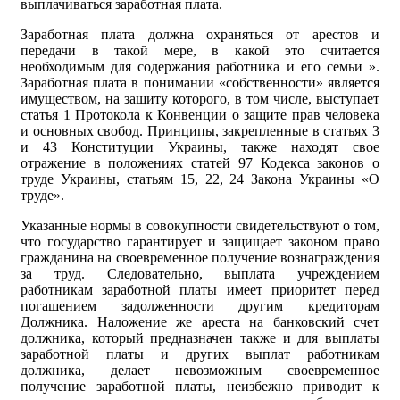
выплачиваться заработная плата.
Заработная плата должна охраняться от арестов и
передачи в такой мере, в какой это считается
необходимым для содержания работника и его семьи ».
Заработная плата в понимании «собственности» является
имуществом, на защиту которого, в том числе, выступает
статья 1 Протокола к Конвенции о защите прав человека
и основных свобод. Принципы, закрепленные в статьях 3
и 43 Конституции Украины, также находят свое
отражение в положениях статей 97 Кодекса законов о
труде Украины, статьям 15, 22, 24 Закона Украины «О
труде».
Указанные нормы в совокупности свидетельствуют о том,
что государство гарантирует и защищает законом право
гражданина на своевременное получение вознаграждения
за труд. Следовательно, выплата учреждением
работникам заработной платы имеет приоритет перед
погашением задолженности другим кредиторам
Должника. Наложение же ареста на банковский счет
должника, который предназначен также и для выплаты
заработной платы и других выплат работникам
должника, делает невозможным своевременное
получение заработной платы, неизбежно приводит к