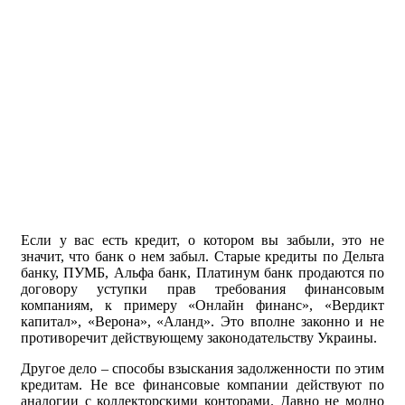
Если у вас есть кредит, о котором вы забыли, это не
значит, что банк о нем забыл. Старые кредиты по Дельта
банку, ПУМБ, Альфа банк, Платинум банк продаются по
договору уступки прав требования финансовым
компаниям, к примеру «Онлайн финанс», «Вердикт
капитал», «Верона», «Аланд». Это вполне законно и не
противоречит действующему законодательству Украины.
Другое дело – способы взыскания задолженности по этим
кредитам. Не все финансовые компании действуют по
аналогии с коллекторскими конторами. Давно не модно