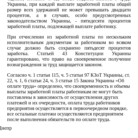
Украины, при каждой выплате заработной платы общий
размер всех удержаний не может превышать двадцати
процентов, а в случаях, особо предусмотренных
законодательством Украины, - пятидесяти процентов
заработной платы, подлежащей выплате работнику.
При отчислении из заработной платы по нескольким
исполнительным документам за работником во всяком
случае должно быть сохранено пятьдесят процентов
заработка. Статьей 43 Конституции Украины
гарантировано, что право на своевременное получение
вознаграждения за труд защищается законом.
Согласно ч. 1 статьи 115, ч. 5 статьи 97 КЗоТ Украины, ст.
22, ч. 1, 6 статьи 24, ч. 3 статьи 15 Закона Украины «Об
оплате труда» определено, что своевременность и объемы
выплаты заработной платы работникам не могут быть
поставлены в зависимость от осуществления других
платежей и их очередности, оплата труда работников
предприятия осуществляется в первоочередном порядке,
все остальные платежи осуществляются предприятием
после выполнения обязательств по оплате труда.