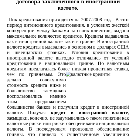
договора заключенного в иностранной
валюте.
Пик кредитования приходится на 2007-2008 года. В этот
период интенсивного кредитования, в условиях жесткой
конкуренции между банками за своих клиентов, выдано
максимальное количество кредитов. Кредиты выдавались
как в иностранной валюте так и в гривне. В иностранной
валюте кредиты выдавались в основном в долларах США
и швейцарских франках. Условия кредитования в
иностранной валюте выгодно отличались от условий
кредитования в национальной гривне. По валютным
кредитам предлагалась более низкая процентная ставка,
чем по гривневым.
Это
делало совокупную
стоимость кредита ниже и
большинство заемщиков
воспользовались именно
этим предложением
большинства банков и получили кредит в иностранной
валюте. Получая
кредит в иностранной валюте
,
заемщики, конечно, не задумывались о таком понятии как
валютные риски или риски обесценивания национальной
валюты. В последующем произошло обесценивание
гривны, что привело к существенному увеличению