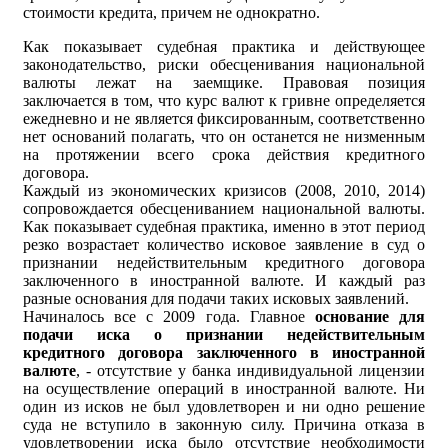
стоимости кредита, причем не однократно.
Как показывает судебная практика и действующее
законодательство, риски обесценивания национальной
валюты лежат на заемщике. Правовая позиция
заключается в том, что курс валют к гривне определяется
ежедневно и не является фиксированным, соответственно
нет оснований полагать, что он останется не низменным
на протяжении всего срока действия кредитного
договора.
Каждый из экономических кризисов (2008, 2010, 2014)
сопровождается обесцениванием национальной валюты.
Как показывает судебная практика, именно в этот период
резко возрастает количество исковое заявление в суд о
признании недействительным кредитного договора
заключенного в иностранной валюте. И каждый раз
разные основания для подачи таких исковых заявлений.
Начиналось все с 2009 года. Главное
основание для
подачи иска о признании недействительным
кредитного договора заключенного в иностранной
валюте
, - отсутствие у банка индивидуальной лицензии
на осуществление операций в иностранной валюте. Ни
один из исков не был удовлетворен и ни одно решение
суда не вступило в законную силу. Причина отказа в
удовлетворении иска было отсутствие необходимости