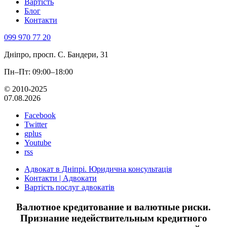
Вартість
Блог
Контакти
099 970 77 20
Дніпро, просп. С. Бандери, 31
Пн–Пт: 09:00–18:00
© 2010-2025
07.08.2026
Facebook
Twitter
gplus
Youtube
rss
Адвокат в Дніпрі. Юридична консультація
Контакти | Адвокати
Вартість послуг адвокатів
Валютное кредитование и валютные риски.
Признание недействительным кредитного