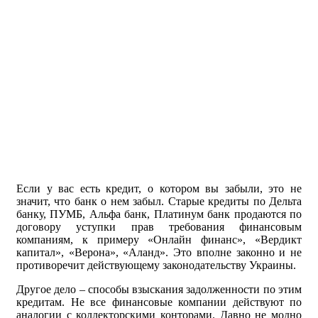
Если у вас есть кредит, о котором вы забыли, это не
значит, что банк о нем забыл. Старые кредиты по Дельта
банку, ПУМБ, Альфа банк, Платинум банк продаются по
договору уступки прав требования финансовым
компаниям, к примеру «Онлайн финанс», «Вердикт
капитал», «Верона», «Аланд». Это вполне законно и не
противоречит действующему законодательству Украины.
Другое дело – способы взыскания задолженности по этим
кредитам. Не все финансовые компании действуют по
аналогии с коллекторскими конторами. Давно не модно