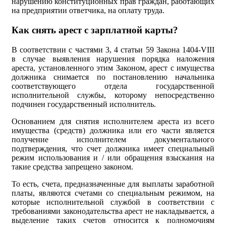
нарушению конституционных прав граждан, работающих
на предприятии ответчика, на оплату труда.
Как снять арест с зарплатной карты?
В соответствии с частями 3, 4 статьи 59 Закона 1404-VIII
в случае выявления нарушения порядка наложения
ареста, установленного этим Законом, арест с имущества
должника снимается по постановлению начальника
соответствующего отдела государственной
исполнительной службы, которому непосредственно
подчинен государственный исполнитель.
Основанием для снятия исполнителем ареста из всего
имущества (средств) должника или его части является
получение исполнителем документального
подтверждения, что счет должника имеет специальный
режим использования и / или обращения взыскания на
такие средства запрещено законом.
То есть, счета, предназначенные для выплаты заработной
платы, являются счетами со специальным режимом, на
которые исполнительной службой в соответствии с
требованиями законодательства арест не накладывается, а
выделение таких счетов относится к полномочиям