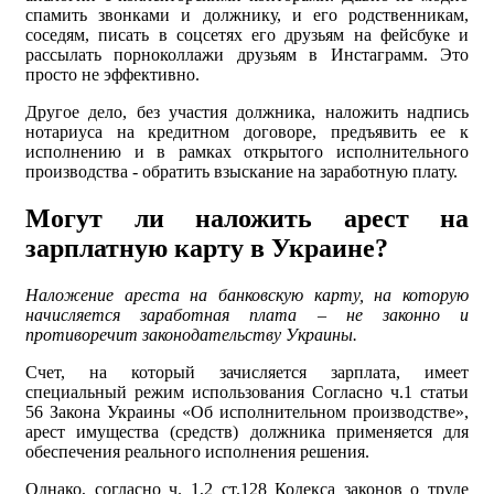
спамить звонками и должнику, и его родственникам,
соседям, писать в соцсетях его друзьям на фейсбуке и
рассылать порноколлажи друзьям в Инстаграмм. Это
просто не эффективно.
Другое дело, без участия должника, наложить надпись
нотариуса на кредитном договоре, предъявить ее к
исполнению и в рамках открытого исполнительного
производства - обратить взыскание на заработную плату.
Могут ли наложить арест на
зарплатную карту в Украине?
Наложение ареста на банковскую карту, на которую
начисляется заработная плата – не законно и
противоречит законодательству Украины.
Счет, на который зачисляется зарплата, имеет
специальный режим использования Согласно ч.1 статьи
56 Закона Украины «Об исполнительном производстве»,
арест имущества (средств) должника применяется для
обеспечения реального исполнения решения.
Однако, согласно ч. 1,2 ст.128 Кодекса законов о труде