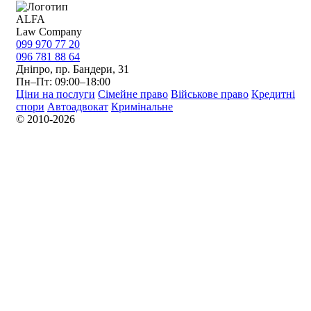
ALFA
Law Company
099 970 77 20
096 781 88 64
Дніпро, пр. Бандери, 31
Пн–Пт: 09:00–18:00
Ціни на послуги
Сімейне право
Військове право
Кредитні
спори
Автоадвокат
Кримінальне
© 2010-2026