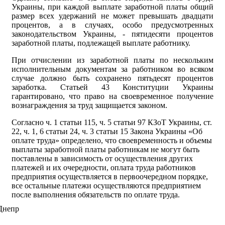
Украины, при каждой выплате заработной платы общий
размер всех удержаний не может превышать двадцати
процентов, а в случаях, особо предусмотренных
законодательством Украины, - пятидесяти процентов
заработной платы, подлежащей выплате работнику.
При отчислении из заработной платы по нескольким
исполнительным документам за работником во всяком
случае должно быть сохранено пятьдесят процентов
заработка. Статьей 43 Конституции Украины
гарантировано, что право на своевременное получение
вознаграждения за труд защищается законом.
Согласно ч. 1 статьи 115, ч. 5 статьи 97 КЗоТ Украины, ст.
22, ч. 1, 6 статьи 24, ч. 3 статьи 15 Закона Украины «Об
оплате труда» определено, что своевременность и объемы
выплаты заработной платы работникам не могут быть
поставлены в зависимость от осуществления других
платежей и их очередности, оплата труда работников
предприятия осуществляется в первоочередном порядке,
все остальные платежи осуществляются предприятием
после выполнения обязательств по оплате труда.