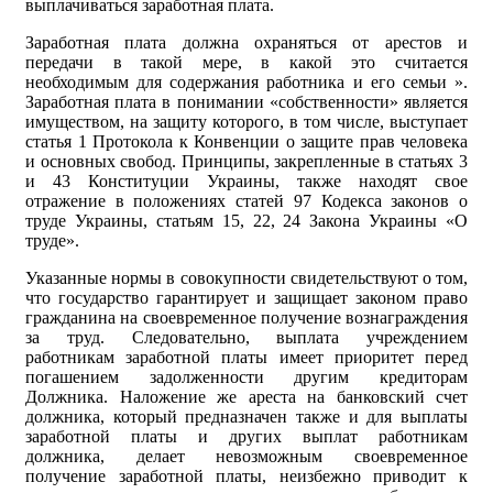
выплачиваться заработная плата.
Заработная плата должна охраняться от арестов и
передачи в такой мере, в какой это считается
необходимым для содержания работника и его семьи ».
Заработная плата в понимании «собственности» является
имуществом, на защиту которого, в том числе, выступает
статья 1 Протокола к Конвенции о защите прав человека
и основных свобод. Принципы, закрепленные в статьях 3
и 43 Конституции Украины, также находят свое
отражение в положениях статей 97 Кодекса законов о
труде Украины, статьям 15, 22, 24 Закона Украины «О
труде».
Указанные нормы в совокупности свидетельствуют о том,
что государство гарантирует и защищает законом право
гражданина на своевременное получение вознаграждения
за труд. Следовательно, выплата учреждением
работникам заработной платы имеет приоритет перед
погашением задолженности другим кредиторам
Должника. Наложение же ареста на банковский счет
должника, который предназначен также и для выплаты
заработной платы и других выплат работникам
должника, делает невозможным своевременное
получение заработной платы, неизбежно приводит к