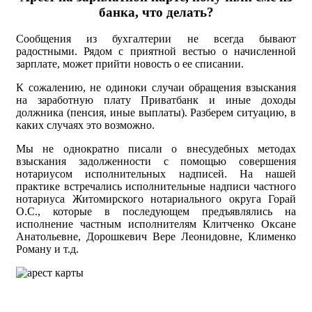
банка, что делать?
Сообщения из бухгалтерии не всегда бывают
радостными. Рядом с приятной вестью о начисленной
зарплате, может прийти новость о ее списании.
К сожалению, не одиноки случаи обращения взыскания
на заработную плату Приватбанк и иные доходы
должника (пенсия, иные выплаты). Разберем ситуацию, в
каких случаях это возможно.
Мы не однократно писали о внесудебных методах
взыскания задолженности с помощью совершения
нотариусом исполнительных надписей. На нашей
практике встречались исполнительные надписи частного
нотариуса Житомирского нотариального округа Горай
О.С., которые в последующем предъявлялись на
исполнение частным исполнителям Клитченко Оксане
Анатольевне, Дорошкевич Вере Леонидовне, Клименко
Роману и т.д.