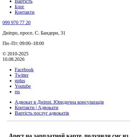
Вартість
Блог
Контакти
099 970 77 20
Дніпро, просп. С. Бандери, 31
Пн–Пт: 09:00–18:00
© 2010-2025
10.08.2026
Facebook
Twitter
gplus
Youtube
rss
Адвокат в Дніпрі. Юридична консультація
Контакти | Адвокати
Вартість послуг адвокатів
Арест на зарплатной карте, получили смс из