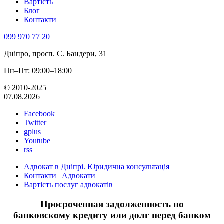
Вартість
Блог
Контакти
099 970 77 20
Дніпро, просп. С. Бандери, 31
Пн–Пт: 09:00–18:00
© 2010-2025
07.08.2026
Facebook
Twitter
gplus
Youtube
rss
Адвокат в Дніпрі. Юридична консультація
Контакти | Адвокати
Вартість послуг адвокатів
Просроченная задолженность по
банковскому кредиту или долг перед банком