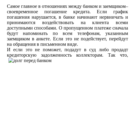
Самое главное в отношениях между банком и заемщиком–
своевременное погашение кредита. Если график
погашения нарушается, в банке начинают нервничать и
принимаются воздействовать на клиента всеми
доступными способами. О пропущенном платеже сначала
будут напоминать по всем телефонам, указанным
заемщиком в анкете. Если это не подействует, перейдут
на обращения в письменном виде.
И если это не поможет, подадут в суд либо продадт
кредиторскую задолженность коллекторам.
Так что,