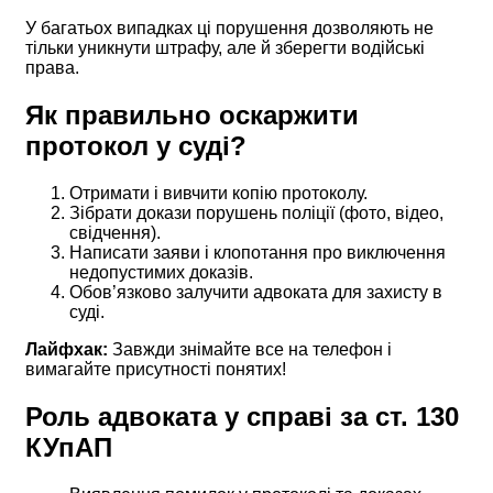
У багатьох випадках ці порушення дозволяють не
тільки уникнути штрафу, але й зберегти водійські
права.
Як правильно оскаржити
протокол у суді?
Отримати і вивчити копію протоколу.
Зібрати докази порушень поліції (фото, відео,
свідчення).
Написати заяви і клопотання про виключення
недопустимих доказів.
Обов’язково залучити адвоката для захисту в
суді.
Лайфхак:
Завжди знімайте все на телефон і
вимагайте присутності понятих!
Роль адвоката у справі за ст. 130
КУпАП