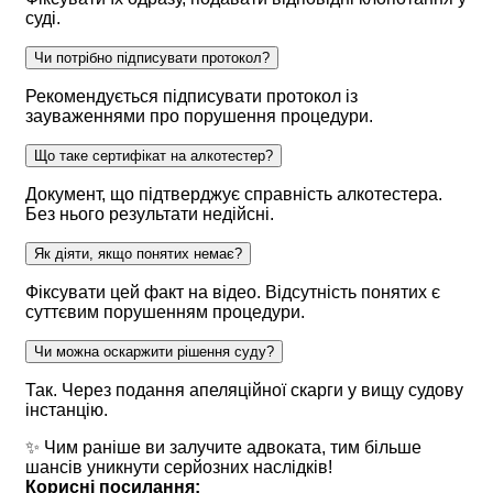
суді.
Чи потрібно підписувати протокол?
Рекомендується підписувати протокол із
зауваженнями про порушення процедури.
Що таке сертифікат на алкотестер?
Документ, що підтверджує справність алкотестера.
Без нього результати недійсні.
Як діяти, якщо понятих немає?
Фіксувати цей факт на відео. Відсутність понятих є
суттєвим порушенням процедури.
Чи можна оскаржити рішення суду?
Так. Через подання апеляційної скарги у вищу судову
інстанцію.
✨ Чим раніше ви залучите адвоката, тим більше
шансів уникнути серйозних наслідків!
Корисні посилання: