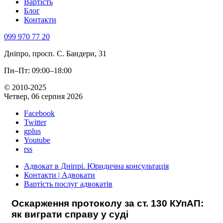
Вартість
Блог
Контакти
099 970 77 20
Дніпро, просп. С. Бандери, 31
Пн–Пт: 09:00–18:00
© 2010-2025
Четвер, 06 серпня 2026
Facebook
Twitter
gplus
Youtube
rss
Адвокат в Дніпрі. Юридична консультація
Контакти | Адвокати
Вартість послуг адвокатів
Оскарження протоколу за ст. 130 КУпАП:
як виграти справу у суді