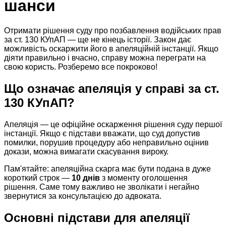
шанси
Отримати рішення суду про позбавлення водійських прав
за ст. 130 КУпАП — ще не кінець історії. Закон дає
можливість оскаржити його в апеляційній інстанції. Якщо
діяти правильно і вчасно, справу можна переграти на
свою користь. Розберемо все покроково!
Що означає апеляція у справі за ст.
130 КУпАП?
Апеляція — це офіційне оскарження рішення суду першої
інстанції. Якщо є підстави вважати, що суд допустив
помилки, порушив процедуру або неправильно оцінив
докази, можна вимагати скасування вироку.
Пам'ятайте: апеляційна скарга має бути подана в дуже
короткий строк —
10 днів
з моменту оголошення
рішення. Саме тому важливо не зволікати і негайно
звернутися за консультацією до адвоката.
Основні підстави для апеляції