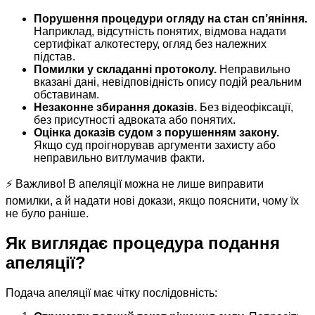
Порушення процедури огляду на стан сп’яніння.
Наприклад, відсутність понятих, відмова надати
сертифікат алкотестеру, огляд без належних
підстав.
Помилки у складанні протоколу.
Неправильно
вказані дані, невідповідність опису подій реальним
обставинам.
Незаконне збирання доказів.
Без відеофіксації,
без присутності адвоката або понятих.
Оцінка доказів судом з порушенням закону.
Якщо суд проігнорував аргументи захисту або
неправильно витлумачив факти.
⚡ Важливо! В апеляції можна не лише виправити
помилки, а й надати нові докази, якщо пояснити, чому їх
не було раніше.
Як виглядає процедура подання
апеляції?
Подача апеляції має чітку послідовність: