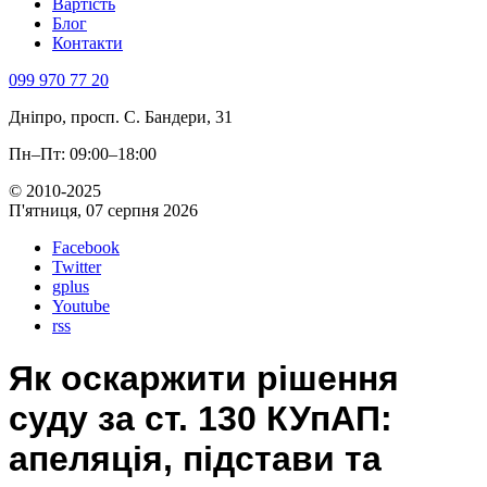
Вартість
Блог
Контакти
099 970 77 20
Дніпро, просп. С. Бандери, 31
Пн–Пт: 09:00–18:00
© 2010-2025
П'ятниця, 07 серпня 2026
Facebook
Twitter
gplus
Youtube
rss
Як оскаржити рішення
суду за ст. 130 КУпАП:
апеляція, підстави та