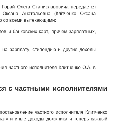
 Горай Олега Станиславовича передается
 Оксана Анатольевна (Клітченко Оксана
во со всеми вытекающими:
тов и банковских карт, причем зарплатных,
 на зарплату, стипендию и другие доходы
ия частного исполнителя Клитченко О.А. в
ся с частными исполнителями
постановление частного исполнителя Клитченко
лату и иные доходы должника и теперь каждый