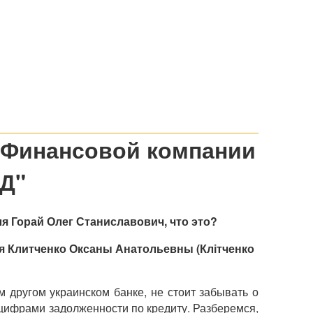
 Финансовой компании
Д"
я Горай Олег Станиславович, что это?
я Клитченко Оксаны Анатольевны (Клітченко
 другом украинском банке, не стоит забывать о
 цифрами задолженности по кредиту. Разберемся,