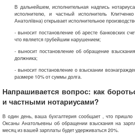
В дальнейшем, исполнительная надпись нотариуса
исполнителю, и частный исполнитель Клитченко
Анатоліївна) открывает исполнительное производст
- выносит постановление об аресте банковских сче
что является грубейшим нарушением;
- выносит постановление об обращение взыскания
должника;
- выносит постановление о взыскании вознагражден
размере 10% от суммы долга.
Напрашивается вопрос: как бороть
и частными нотариусами?
В один день, ваша бухгалтерия сообщает , что пришло 
Оксаны Анатольевны об обращении взыскания на зарп
месяц из вашей зарплаты будет удерживаться 20%.