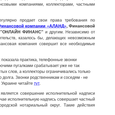
ансовыми компаниями, коллекторами, частными
егулярно продает свои права требования по
Финансовой компании «АЛАНД»
, Финансовой
ии "ОНЛАЙН ФИНАНС"
и другим. Независимо от
оятельств, казалось бы, делающих невозможным
инансовая компания совершит все необходимые
к показала практика, телефонные звонки
рочими пугалками срабатывает уже не так
тых слов, а коллекторы ограничивались только
 долга. Звонки родственникам и соседям - не
в Украине читайте
тут
.
является совершение исполнительной надписи
учае исполнительную надпись совершает частный
ородской нотариальный округ. Такие действия