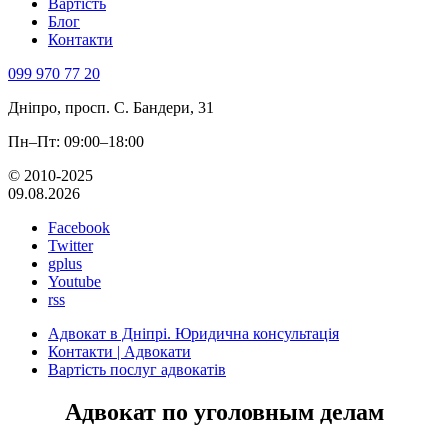
Вартість
Блог
Контакти
099 970 77 20
Дніпро, просп. С. Бандери, 31
Пн–Пт: 09:00–18:00
© 2010-2025
09.08.2026
Facebook
Twitter
gplus
Youtube
rss
Адвокат в Дніпрі. Юридична консультація
Контакти | Адвокати
Вартість послуг адвокатів
Адвокат по уголовным делам