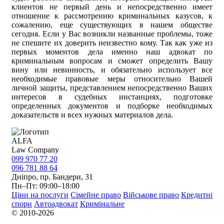
клиентов не первый день и непосредственно имеет
отношение к рассмотрению криминальных казусов, к
сожалению, еще существующих в нашем обществе
сегодня. Если у Вас возникли названные проблемы, тоже
не спешите их доверить неизвестно кому. Так как уже из
первых моментов дела именно наш адвокат по
криминальным вопросам и сможет определить Вашу
вину или невинность, и обязательно использует все
необходимые правовые меры относительно Вашей
личной защиты, представлением непосредственно Ваших
интересов в судебных инстанциях, подготовке
определенных документов и подборке необходимых
доказательств и всех нужных материалов дела.
ALFA
Law Company
099 970 77 20
096 781 88 64
Дніпро, пр. Бандери, 31
Пн–Пт: 09:00–18:00
Ціни на послуги
Сімейне право
Військове право
Кредитні
спори
Автоадвокат
Кримінальне
© 2010-2026