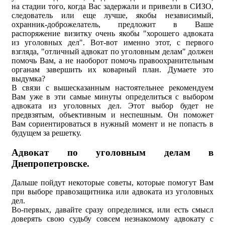
на стадии того, когда Вас задержали и привезли в СИЗО,
следователь или еще лучше, якобы независимый,
охранник-доброжелатель, предложит в Ваше
распоряжение визитку очень якобы "хорошего адвоката
из уголовных дел". Вот-вот именно этот, с первого
взгляда, "отличный адвокат по уголовным делам" должен
помочь Вам, а не наоборот помочь правоохранительным
органам завершить их коварный план. Думаете это
выдумка?
В связи с вышесказанным настоятельнее рекомендуем
Вам уже в эти самые минуты определиться с выбором
адвоката из уголовных дел. Этот выбор будет не
предвзятым, объективным и неспешным. Он поможет
Вам сориентироваться в нужный момент и не попасть в
будущем за решетку.
Адвокат по уголовным делам в
Днепропетровске.
Дальше пойдут некоторые советы, которые помогут Вам
при выборе правозащитника или адвоката из уголовных
дел.
Во-первых, давайте сразу определимся, или есть смысл
доверять свою судьбу совсем незнакомому адвокату с