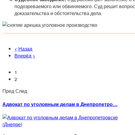
подозреваемого или обвиняемого. Суд решит вопрос
доказательства и обстоятельства дела.
< Назад
Вперёд >
1
2
Пред
След
Адвокат по уголовным делам в Днепропетро…