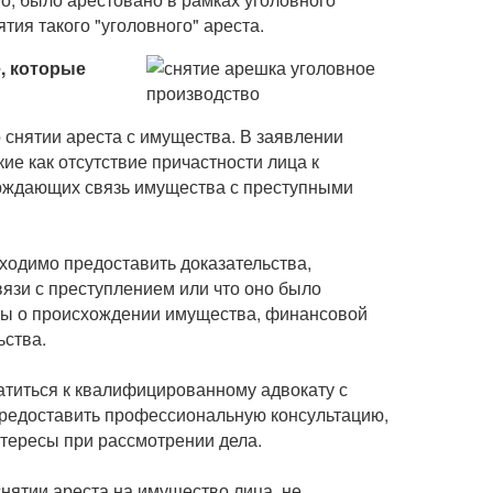
ия такого "уголовного" ареста.
, которые
о снятии ареста с имущества. В заявлении
ие как отсутствие причастности лица к
ерждающих связь имущества с преступными
ходимо предоставить доказательства,
язи с преступлением или что оно было
нты о происхождении имущества, финансовой
ьства.
титься к квалифицированному адвокату с
предоставить профессиональную консультацию,
нтересы при рассмотрении дела.
нятии ареста на имущество лица, не