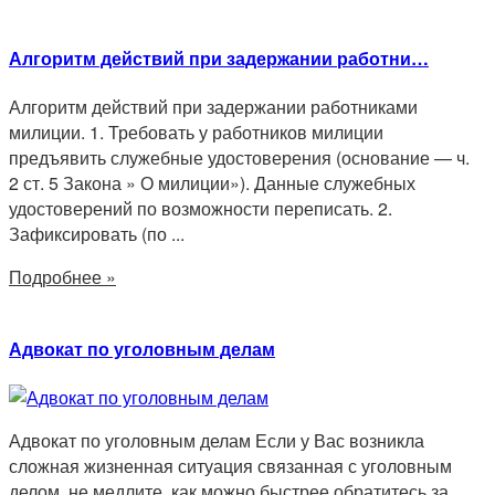
Алгоритм действий при задержании работни…
Алгоритм действий при задержании работниками
милиции. 1. Требовать у работников милиции
предъявить служебные удостоверения (основание — ч.
2 ст. 5 Закона » О милиции»). Данные служебных
удостоверений по возможности переписать. 2.
Зафиксировать (по ...
Подробнее »
Адвокат по уголовным делам
Адвокат по уголовным делам Если у Вас возникла
сложная жизненная ситуация связанная с уголовным
делом, не медлите, как можно быстрее обратитесь за