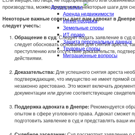
Другие услуги
производства, можно предпринять некоторые шаги для снят
Аренда недвижимости
Некоторые важные советы дает вам адвокат в Днепре
Купля-продажа
следует учесть:
Земельные споры
ИТ-право
Обращение в суд
: Следует подать заявление в суд 
Защита персональных данных
следует обосновать основания для снятия ареста, так
Трудовые споры
преступлению или отсутствие доказательств, подтв
Миграционные вопросы
действиями.
Доказательства:
Для успешного снятия ареста необ
подтверждающие, что имущество не имеет прямой св
незаконно арестовано. Это может включать докуме
документации или другие соответствующие свидетел
Поддержка адвоката в Днепре:
Рекомендуется обра
опытом в сфере уголовного права. Адвокат сможет 
подготовить заявление в суд и представлять ваши и
Судебное заседание:
Суд рассмотрит заявление о с