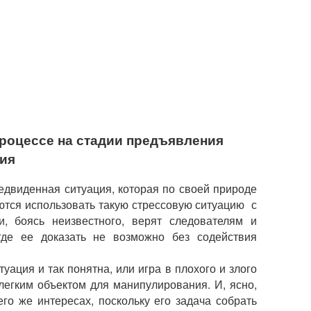
роцессе на стадии предъявления
ия
едвиденная ситуация, которая по своей природе
ются использовать такую стрессовую ситуацию с
и, боясь неизвестного, верят следователям и
где ее доказать не возможно без содействия
уация и так понятна, или игра в плохого и злого
легким объектом для манипулирования. И, ясно,
го же интересах, поскольку его задача собрать