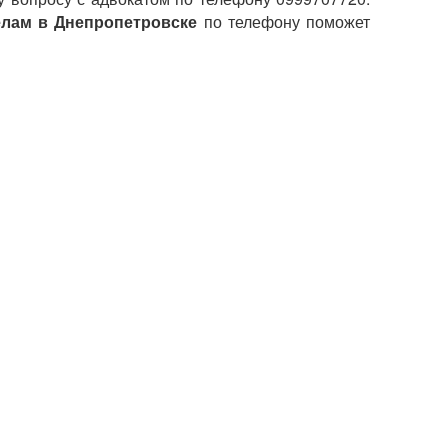
елам в Днепропетровске
по телефону поможет