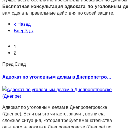
Бесплатная консультация адвоката по уголовным д
вам сделать правильные действия по своей защите.
< Назад
Вперёд >
1
2
Пред
След
Адвокат по уголовным делам в Днепропетро…
Адвокат по уголовным делам в Днепропетровске
(Днепре). Если вы это читаете, значит, возникла
сложная ситуация, которая требует вмешательства
опытного адвоката в Днепропетровске (Днепре) по