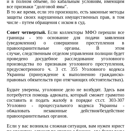
и в полном объеме, по кабальным условиям, имеющим
все признаки "долговой ямы".
В то же время, если это произошло, есть законные методы
защиты своих нарушенных имущественных прав, в том
числе - путем обращения с иском в суд.
Совет четвертый.
Если коллекторы МФО перешли все
границы - это основание для подачи заявления
(уведомления) о совершении преступления в
правоохранительные органы. В этом
случае, следственным отделом управления полиции будет
проведено досудебное расследование уголовного
производства по признакам уголовного преступления,
предусмотренного ч. 3 ст. 355 Уголовного кодекса
Украины (принуждение к выполнению гражданско-
правовых обязательств при отягчающих обстоятельствах).
Будьте уверены, уголовное дело не возбудят. Здесь вам
потребуется помощь адвоката, который сможет грамотно
составить и подать жалобу в порядке ст.ст. 303-307
Уголовно - процессуального кодекса Украины -
обжаловать незаконные действия/бездействие
правоохранительных органов.
Если у вас возникла сложная ситуация, вам нужен юрист