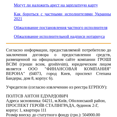
Могут ли наложить арест на зарплатную карту
Как бороться с частными исполнителями Украины
2021
Обжалование постановления частного исполнителя
Обжалование исполнительной надписи нотариуса
Согласно информации, предоставляемой потребителю до
заключения договора о предоставлении средств,
размещенной на официальном сайте компании ГРОШІ
ВСІМ (гроши всим, groshivsim), юридическим лицом
является ООО "ФИНАНСОВАЯ КОМПАНИЯ"
ВЕРОНА" (04073, город Киев, проспект Степана
Бандеры, дом 8, корпус 6).
Учредители (согласно извлечению из реестра ЕГРПОУ):
ПОЛТЄВ АНТОН ЕДУАРДОВИЧ
Адреса засновника: 04211, м.Київ, Оболонський район,
ПРОСПЕКТ ГЕРОЇВ СТАЛІНГРАДА, будинок 2-Г,
корпус 1, квартира 111
Розмір внеску до статутного фонду (грн.): 504900.00