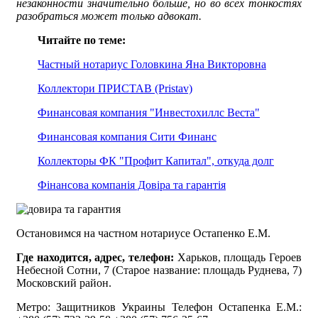
незаконности значительно больше, но во всех тонкостях
разобраться может только адвокат.
Читайте по теме:
Частный нотариус Головкина Яна Викторовна
Коллектори ПРИСТАВ (Pristav)
Финансовая компания "Инвестохиллс Веста"
Финансовая компания Сити Финанс
Коллекторы ФК "Профит Капитал", откуда долг
Фінансова компанія Довіра та гарантія
Остановимся на частном нотариусе Остапенко Е.М.
Где находится, адрес, телефон:
Харьков, площадь Героев
Небесной Сотни, 7 (Старое название: площадь Руднева, 7)
Московский район.
Метро: Защитников Украины Телефон Остапенка Е.М.: