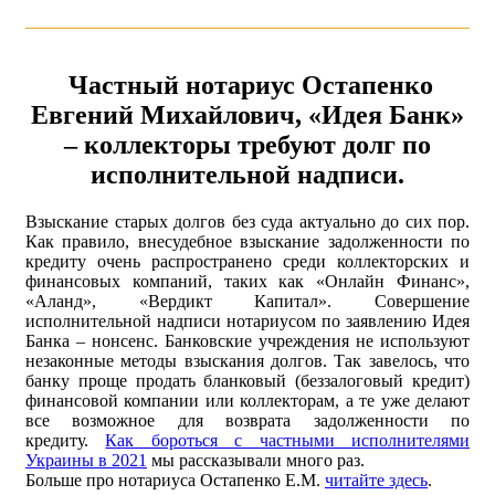
Частный нотариус Остапенко
Евгений Михайлович, «Идея Банк»
– коллекторы требуют долг по
исполнительной надписи.
Взыскание старых долгов без суда актуально до сих пор.
Как правило, внесудебное взыскание задолженности по
кредиту очень распространено среди коллекторских и
финансовых компаний, таких как «Онлайн Финанс»,
«Аланд», «Вердикт Капитал». Совершение
исполнительной надписи нотариусом по заявлению Идея
Банка – нонсенс. Банковские учреждения не используют
незаконные методы взыскания долгов. Так завелось, что
банку проще продать бланковый (беззалоговый кредит)
финансовой компании или коллекторам, а те уже делают
все возможное для возврата задолженности по
кредиту.
Как бороться с частными исполнителями
Украины в 2021
мы рассказывали много раз.
Больше про нотариуса Остапенко Е.М.
читайте здесь
.