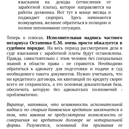
взыскания на доходы (отчисления от
заработной платы), которое направляется на
работы должника. Вот тут в конце месяца и
поджидает сюрприз. Здесь начинаются
возмущения, желание обратиться в полицию и
полное непонимание ситуации.
Теперь о плюсах.
Исполнительная надпись частного
нотариуса Остапенко Е.М. очень просто обжалуется в
судебном порядке
. На весь период рассмотрения дела в
суде взыскания с заработной платы будут остановлены.
Правда, самостоятельно с этим человек без специальных
знаний в области права - не справится. Необходимо
обратиться к адвокату для подготовки и подачи в суд
необходимого пакета документов. Нужно учитывать, что
ни кредитного договора, ни квитанций по кредиту скорее
всего не сохранилось, а это основная доказательная база,
обеспечить которую без адвокатских полномочий -
проблематично.
Вкратце, напомним, что незаконность исполнительной
надписи по старым банковским кредитам заключается в
том, что законом не предусмотрена возможность ее
совершения на кредитном договоре не нотариальной
формы. Разумеется, оснований для признания ее