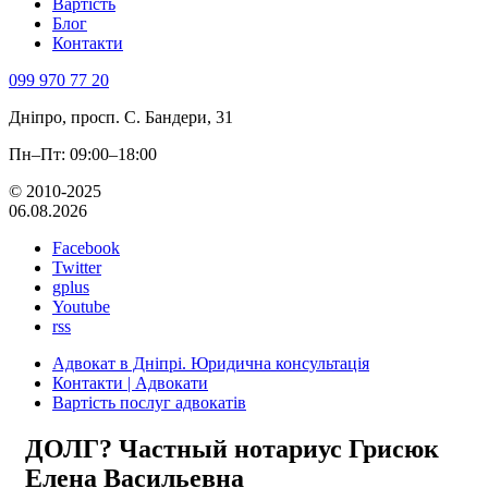
Вартість
Блог
Контакти
099 970 77 20
Дніпро, просп. С. Бандери, 31
Пн–Пт: 09:00–18:00
© 2010-2025
06.08.2026
Facebook
Twitter
gplus
Youtube
rss
Адвокат в Дніпрі. Юридична консультація
Контакти | Адвокати
Вартість послуг адвокатів
ДОЛГ? Частный нотариус Грисюк
Елена Васильевна