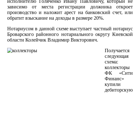
исполнителю Голяченко Ивану Павловичу, который не
зависимо от места регистрации должника откроет
производство и наложит арест на банковский счет, или
обратит взыскание на доходы в размере 20%.
Нотариусом в данной схеме выступает частный нотариус
Броварского районного нотариального округу Киевской
области Колейчик Владимир Викторович.
Получается
следующая
схема:
коллекторы
ФК «Сити
Финанс»
купили
дебиторскую