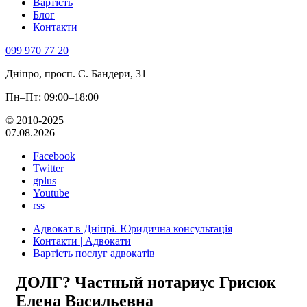
Вартість
Блог
Контакти
099 970 77 20
Дніпро, просп. С. Бандери, 31
Пн–Пт: 09:00–18:00
© 2010-2025
07.08.2026
Facebook
Twitter
gplus
Youtube
rss
Адвокат в Дніпрі. Юридична консультація
Контакти | Адвокати
Вартість послуг адвокатів
ДОЛГ? Частный нотариус Грисюк
Елена Васильевна