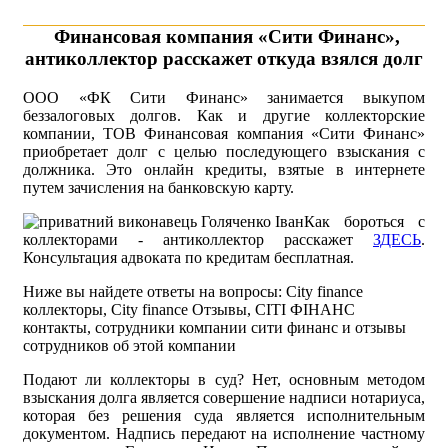
Финансовая компания «Сити Финанс»,
антиколлектор расскажет откуда взялся долг
ООО «ФК Сити Финанс» занимается выкупом
беззалоговых долгов. Как и другие коллекторские
компании, ТОВ Финансовая компания «Сити Финанс»
приобретает долг с целью последующего взыскания с
должника. Это онлайн кредиты, взятые в интернете
путем зачисления на банковскую карту.
Как бороться с
коллекторами - антиколлектор расскажет
ЗДЕСЬ
.
Консультация адвоката по кредитам бесплатная.
Ниже вы найдете ответы на вопросы: City finance
коллекторы, City finance Отзывы, СІТІ ФІНАНС
контакты, сотрудники компании сити финанс и отзывы
сотрудников об этой компании
Подают ли коллекторы в суд? Нет, основным методом
взыскания долга является совершение надписи нотариуса,
которая без решения суда является исполнительным
документом. Надпись передают на исполнение частному