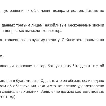
я устрашения и облегчения возврата долгов. Так же не
х данных третьим лицам, назойливые бесконечные звонки
ет вопрос как вычислит коллектора.
нят коллекторы по чужому кредиту. Сейчас остановимся на
м.
ащении взыскания на заработную плату. Что делать в этой
вляет в бухгалтерию. Сделать это он обязан, если подано
ем об обеспечении иска и это заявление удовлетворено
я специальных знаний. Заявление должно соответствовать
021 год).