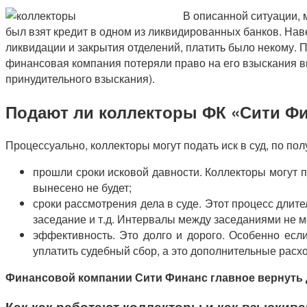
В описанной ситуации, 
был взят кредит в одном из ликвидированных банков. На
ликвидации и закрытия отделений, платить было некому. П
финансовая компания потеряли право на его взыскания в
принудительного взыскания).
Подают ли коллекторы ФК «Сити Фи
Процессуально, коллекторы могут подать иск в суд, по п
прошли сроки исковой давности. Коллекторы могут п
вынесено не будет;
сроки рассмотрения дела в суде. Этот процесс длит
заседание и т.д. Интервалы между заседаниями не м
эффективность. Это долго и дорого. Особенно есл
уплатить судебный сбор, а это дополнительные расх
Финансовой компании Сити Финанс главное вернуть д
Как как работают коллекторы и как взыскива