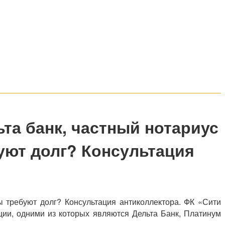
ьта банк, частный нотариус
буют долг? Консультация
ы требуют долг? Консультация антиколлектора. ФК «Сити
ии, одними из которых являются Дельта Банк, Платинум