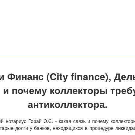
Финанс (City finance), Дел
зь и почему коллекторы тре
антиколлектора.
й нотариус Горай О.С. - какая связь и почему коллектор
арые долги у банков, находящихся в процедуре ликвидац