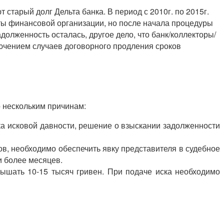
старый долг Дельта банка. В период с 2010г. по 2015г.
ты финансовой организации, но после начала процедуры
долженность осталась, другое дело, что банк/коллекторы/
лючением случаев договорного продления сроков
о нескольким причинам:
ока исковой давности, решение о взыскании задолженности
ов, необходимо обеспечить явку представителя в судебное
и более месяцев.
вышать 10-15 тысяч гривен. При подаче иска необходимо