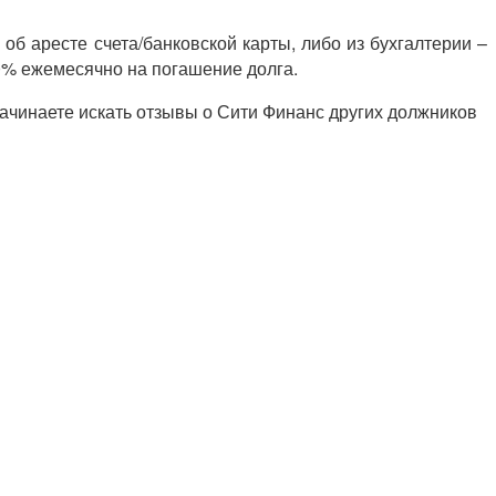
 об аресте счета/банковской карты, либо из бухгалтерии –
0% ежемесячно на погашение долга.
 Начинаете искать отзывы о Сити Финанс других должников