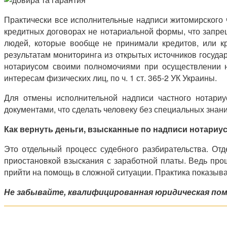
Практически все исполнительные надписи житомирского ч
кредитных договорах не нотариальной формы, что запре
людей, которые вообще не принимали кредитов, или кр
результатам мониторинга из открытых источников госуда
нотариусом своими полномочиями при осуществлении н
интересам физических лиц, по ч. 1 ст. 365-2 УК Украины.
Для отмены исполнительной надписи частного нотариу
документами, что сделать человеку без специальных знан
Как вернуть деньги, взысканные по надписи нотариу
Это отдельный процесс судебного разбирательства. Отд
приостановкой взыскания с заработной платы. Ведь про
прийти на помощь в сложной ситуации. Практика показыва
Не забывайте, квалифицированная юридическая пом