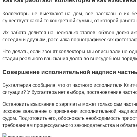
Коллекторы не выезжают на дом, все рассказы о их бе
существует какой-то конкретной суммы, от которой работа
Их работа делится на несколько этапов: обзвон должни
соседям и друзьям, рассылка порнографических фотографи
Что делать, если звонят коллекторы мы описывали не одн
стадии реального взыскания долга во внесудебном поряд
Совершение исполнительной надписи частн
Бухгалтерия сообщила, что от частного исполнителя Клит
ситуации? У бухгалтера нет выбора, постановление частн
Остановить взыскание с зарплаты может только сам частн
исковое заявление о признании исполнительной надпис
судом. Подготовить его, обосновать необходимость прио
требованиям процессуального законодательства и облагает