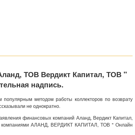
ланд, ТОВ Вердикт Капитал, ТОВ "
тельная надпись.
м популярным методом работы коллекторов по возврату
ссказывали не однократно.
 заявления финансовых компаний Аланд, Вердикт Капитал,
ыми компаниями АЛАНД, ВЕРДИКТ КАПИТАЛ, ТОВ " Онлайн