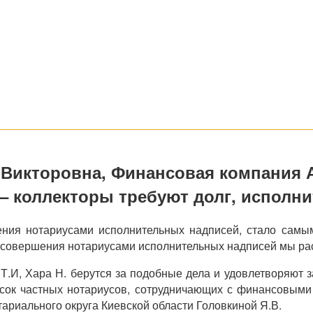
Викторовна, Финансовая компания А
– коллекторы требуют долг, исполни
ения нотариусами исполнительных надписей, стало самы
й совершения нотариусами исполнительных надписей мы ра
 Т.И, Хара Н. берутся за подобные дела и удовлетворяют
Список частных нотариусов, сотрудничающих с финансов
ариального округа Киевской области Головкиной Я.В.