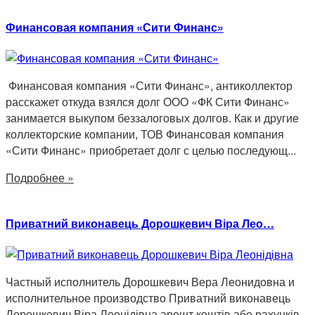
Финансовая компания «Сити Финанс»
Финансовая компания «Сити Финанс», антиколлектор
расскажет откуда взялся долг ООО «ФК Сити Финанс»
занимается выкупом беззалоговых долгов. Как и другие
коллекторские компании, ТОВ Финансовая компания
«Сити Финанс» приобретает долг с целью последующ...
Подробнее »
Приватний виконавець Дорошкевич Віра Лео…
Частный исполнитель Дорошкевич Вера Леонидовна и
исполнительное производство Приватний виконавець
Дорошкевич Віра Леонідівна арешт коштів або рахунків