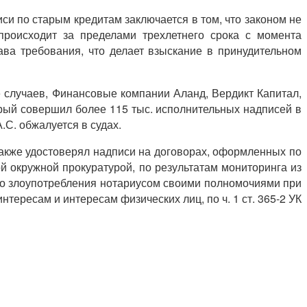
си по старым кредитам заключается в том, что законом не
происходит за пределами трехлетнего срока с момента
ва требования, что делает взыскание в принудительном
 случаев, Финансовые компании Аланд, Вердикт Капитал,
орый совершил более 115 тыс. исполнительных надписей в
.С. обжалуется в судах.
также удостоверял надписи на договорах, оформленных по
й окружной прокуратурой, по результатам мониторинга из
ьно злоупотребления нотариусом своими полномочиями при
ересам и интересам физических лиц, по ч. 1 ст. 365-2 УК