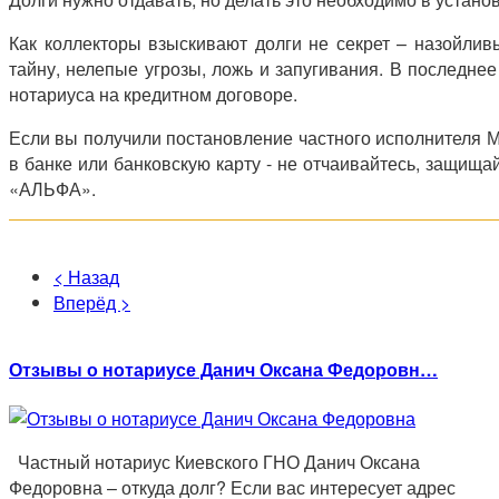
Как коллекторы взыскивают долги не секрет – назойли
тайну, нелепые угрозы, ложь и запугивания. В последне
нотариуса на кредитном договоре.
Если вы получили постановление частного исполнителя Ма
в банке или банковскую карту - не отчаивайтесь, защищ
«АЛЬФА».
< Назад
Вперёд >
Отзывы о нотариусе Данич Оксана Федоровн…
Частный нотариус Киевского ГНО Данич Оксана
Федоровна – откуда долг? Если вас интересует адрес