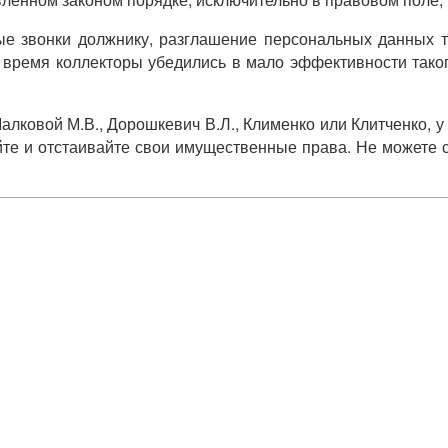
вые звонки должнику, разглашение персональных данных
е время коллекторы убедились в мало эффективности так
лковой М.В., Дорошкевич В.Л., Клименко или Клитченко, у
айте и отстаивайте свои имущественные права. Не можете