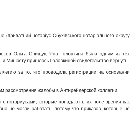
 (приватний нотаріус Обухівського нотаріального округу
росов Ольга Онищук, Яна Головкина была одним из тех
е, и Минюсту пришлось Головкиной свидетельство вернуть.
оллегию за то, что проводила регистрации на основании
ам рассмотрения жалобы в Антирейдерской коллегии.
 с нотариусами, которые попадают в их поле зрения как
вно не могли работать, потому что приказов, которые не