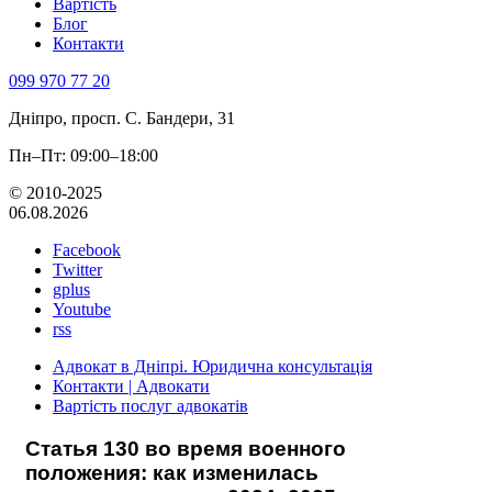
Вартість
Блог
Контакти
099 970 77 20
Дніпро, просп. С. Бандери, 31
Пн–Пт: 09:00–18:00
© 2010-2025
06.08.2026
Facebook
Twitter
gplus
Youtube
rss
Адвокат в Дніпрі. Юридична консультація
Контакти | Адвокати
Вартість послуг адвокатів
Статья 130 во время военного
положения: как изменилась