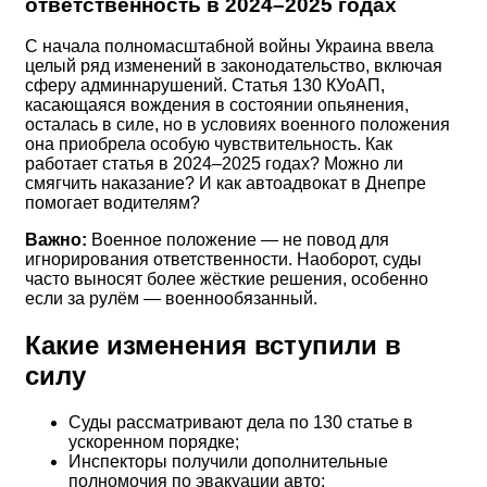
ответственность в 2024–2025 годах
С начала полномасштабной войны Украина ввела
целый ряд изменений в законодательство, включая
сферу админнарушений. Статья 130 КУоАП,
касающаяся вождения в состоянии опьянения,
осталась в силе, но в условиях военного положения
она приобрела особую чувствительность. Как
работает статья в 2024–2025 годах? Можно ли
смягчить наказание? И как автоадвокат в Днепре
помогает водителям?
Важно:
Военное положение — не повод для
игнорирования ответственности. Наоборот, суды
часто выносят более жёсткие решения, особенно
если за рулём — военнообязанный.
Какие изменения вступили в
силу
Суды рассматривают дела по 130 статье в
ускоренном порядке;
Инспекторы получили дополнительные
полномочия по эвакуации авто;