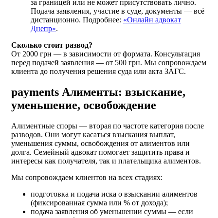
за границей или не может присутствовать лично.
Подача заявления, участие в суде, документы — всё
дистанционно. Подробнее:
«Онлайн адвокат
Днепр»
.
Сколько стоит развод?
От 2000 грн — в зависимости от формата. Консультация
перед подачей заявления — от 500 грн. Мы сопровождаем
клиента до получения решения суда или акта ЗАГС.
payments
Алименты: взыскание,
уменьшение, освобождение
Алиментные споры — вторая по частоте категория после
разводов. Они могут касаться взыскания выплат,
уменьшения суммы, освобождения от алиментов или
долга. Семейный адвокат помогает защитить права и
интересы как получателя, так и плательщика алиментов.
Мы сопровождаем клиентов на всех стадиях:
подготовка и подача иска о взыскании алиментов
(фиксированная сумма или % от дохода);
подача заявления об уменьшении суммы — если