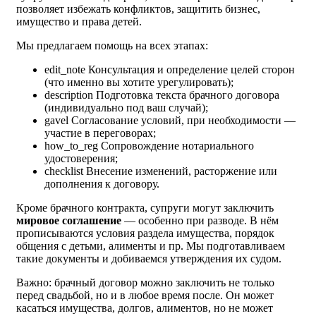
позволяет избежать конфликтов, защитить бизнес,
имущество и права детей.
Мы предлагаем помощь на всех этапах:
edit_note
Консультация и определение целей сторон
(что именно вы хотите урегулировать);
description
Подготовка текста брачного договора
(индивидуально под ваш случай);
gavel
Согласование условий, при необходимости —
участие в переговорах;
how_to_reg
Сопровождение нотариального
удостоверения;
checklist
Внесение изменений, расторжение или
дополнения к договору.
Кроме брачного контракта, супруги могут заключить
мировое соглашение
— особенно при разводе. В нём
прописываются условия раздела имущества, порядок
общения с детьми, алименты и пр. Мы подготавливаем
такие документы и добиваемся утверждения их судом.
Важно: брачный договор можно заключить не только
перед свадьбой, но и в любое время после. Он может
касаться имущества, долгов, алиментов, но не может