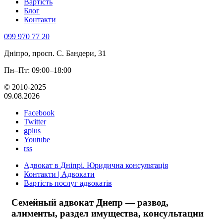
Вартість
Блог
Контакти
099 970 77 20
Дніпро, просп. С. Бандери, 31
Пн–Пт: 09:00–18:00
© 2010-2025
09.08.2026
Facebook
Twitter
gplus
Youtube
rss
Адвокат в Дніпрі. Юридична консультація
Контакти | Адвокати
Вартість послуг адвокатів
Семейный адвокат Днепр — развод,
алименты, раздел имущества, консультации