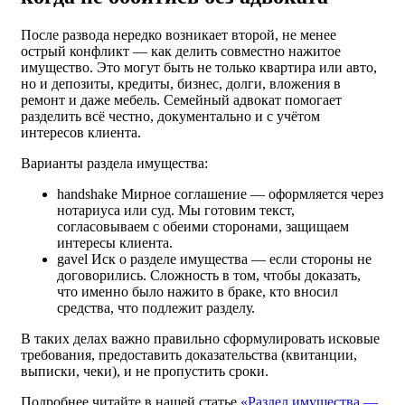
После развода нередко возникает второй, не менее
острый конфликт — как делить совместно нажитое
имущество. Это могут быть не только квартира или авто,
но и депозиты, кредиты, бизнес, долги, вложения в
ремонт и даже мебель. Семейный адвокат помогает
разделить всё честно, документально и с учётом
интересов клиента.
Варианты раздела имущества:
handshake
Мирное соглашение — оформляется через
нотариуса или суд. Мы готовим текст,
согласовываем с обеими сторонами, защищаем
интересы клиента.
gavel
Иск о разделе имущества — если стороны не
договорились. Сложность в том, чтобы доказать,
что именно было нажито в браке, кто вносил
средства, что подлежит разделу.
В таких делах важно правильно сформулировать исковые
требования, предоставить доказательства (квитанции,
выписки, чеки), и не пропустить сроки.
Подробнее читайте в нашей статье
«Раздел имущества —