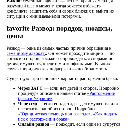
Важно:
семейный адвокат — это не “крайняя мера”, а
разумный шаг в момент, когда хочется избежать
конфликта, защитить себя и своих близких и выйти из
ситуации с минимальными потерями.
favorite
Развод: порядок, нюансы,
цены
Развод — одна из самых частых причин обращения к
семейному адвокату
. Он может проходить мирно — по
согласию сторон, а может сопровождаться спорами по
детям, имуществу, кредитам и конфликтами. В таких
случаях юридическая поддержка — необходимость.
Существуют три основных варианта расторжения брака:
Через ЗАГС
— если нет детей и споров. Подробно
процедура описана в нашей статье
«Расторжение
брака в Украине»
;
Через суд
— если есть дети, раздел имущества или
несогласие одной из сторон. Подробнее:
«Юридическая помощь при разводе»
,
«Как подать
иск о расторжении брака»
;
Онлайн-развод
— подходит, если один из супругов