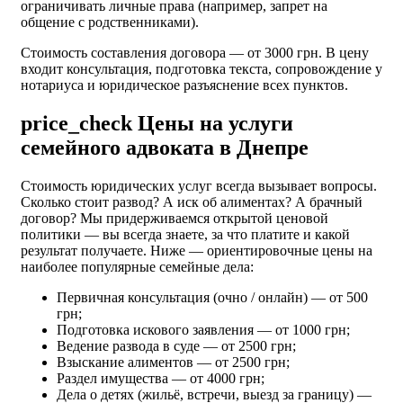
ограничивать личные права (например, запрет на
общение с родственниками).
Стоимость составления договора — от 3000 грн. В цену
входит консультация, подготовка текста, сопровождение у
нотариуса и юридическое разъяснение всех пунктов.
price_check
Цены на услуги
семейного адвоката в Днепре
Стоимость юридических услуг всегда вызывает вопросы.
Сколько стоит развод? А иск об алиментах? А брачный
договор? Мы придерживаемся открытой ценовой
политики — вы всегда знаете, за что платите и какой
результат получаете. Ниже — ориентировочные цены на
наиболее популярные семейные дела:
Первичная консультация (очно / онлайн) — от 500
грн;
Подготовка искового заявления — от 1000 грн;
Ведение развода в суде — от 2500 грн;
Взыскание алиментов — от 2500 грн;
Раздел имущества — от 4000 грн;
Дела о детях (жильё, встречи, выезд за границу) —