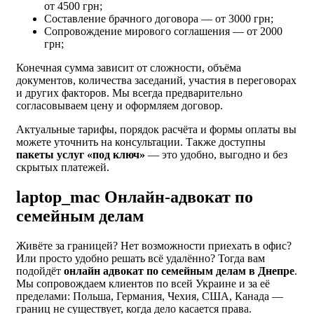
от 4500 грн;
Составление брачного договора — от 3000 грн;
Сопровождение мирового соглашения — от 2000
грн;
Конечная сумма зависит от сложности, объёма
документов, количества заседаний, участия в переговорах
и других факторов. Мы всегда предварительно
согласовываем цену и оформляем договор.
Актуальные тарифы, порядок расчёта и формы оплаты вы
можете уточнить на консультации. Также доступны
пакеты услуг «под ключ»
— это удобно, выгодно и без
скрытых платежей.
laptop_mac
Онлайн-адвокат по
семейным делам
Живёте за границей? Нет возможности приехать в офис?
Или просто удобно решать всё удалённо? Тогда вам
подойдёт
онлайн адвокат по семейным делам в Днепре
.
Мы сопровождаем клиентов по всей Украине и за её
пределами: Польша, Германия, Чехия, США, Канада —
границ не существует, когда дело касается права.