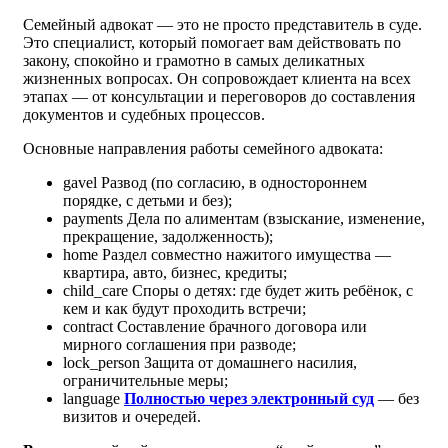
Семейный адвокат — это не просто представитель в суде.
Это специалист, который помогает вам действовать по
закону, спокойно и грамотно в самых деликатных
жизненных вопросах. Он сопровождает клиента на всех
этапах — от консультации и переговоров до составления
документов и судебных процессов.
Основные направления работы семейного адвоката:
gavel
Развод (по согласию, в одностороннем
порядке, с детьми и без);
payments
Дела по алиментам (взыскание, изменение,
прекращение, задолженность);
home
Раздел совместно нажитого имущества —
квартира, авто, бизнес, кредиты;
child_care
Споры о детях: где будет жить ребёнок, с
кем и как будут проходить встречи;
contract
Составление брачного договора или
мирного соглашения при разводе;
lock_person
Защита от домашнего насилия,
ограничительные меры;
language
Полностью через электронный суд
— без
визитов и очередей.