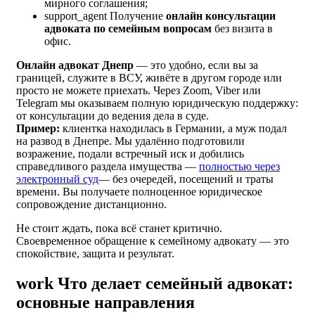
мирного соглашения;
support_agent
Получение
онлайн консультации
адвоката по семейным вопросам
без визита в
офис.
Онлайн адвокат Днепр
— это удобно, если вы за
границей, служите в ВСУ, живёте в другом городе или
просто не можете приехать. Через Zoom, Viber или
Telegram мы оказываем полную юридическую поддержку:
от консультации до ведения дела в суде.
Пример:
клиентка находилась в Германии, а муж подал
на развод в Днепре. Мы удалённо подготовили
возражение, подали встречный иск и добились
справедливого раздела имущества —
полностью через
электронный суд
— без очередей, посещений и траты
времени. Вы получаете полноценное юридическое
сопровождение дистанционно.
Не стоит ждать, пока всё станет критично.
Своевременное обращение к семейному адвокату — это
спокойствие, защита и результат.
work
Что делает семейный адвокат:
основные направления