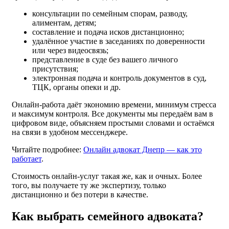
консультации по семейным спорам, разводу,
алиментам, детям;
составление и подача исков дистанционно;
удалённое участие в заседаниях по доверенности
или через видеосвязь;
представление в суде без вашего личного
присутствия;
электронная подача и контроль документов в суд,
ТЦК, органы опеки и др.
Онлайн-работа даёт экономию времени, минимум стресса
и максимум контроля. Все документы мы передаём вам в
цифровом виде, объясняем простыми словами и остаёмся
на связи в удобном мессенджере.
Читайте подробнее:
Онлайн адвокат Днепр — как это
работает
.
Стоимость онлайн-услуг такая же, как и очных. Более
того, вы получаете ту же экспертизу, только
дистанционно и без потери в качестве.
Как выбрать семейного адвоката?