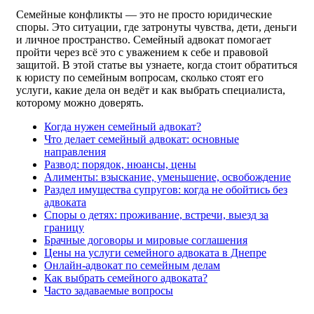
Семейные конфликты — это не просто юридические
споры. Это ситуации, где затронуты чувства, дети, деньги
и личное пространство. Семейный адвокат помогает
пройти через всё это с уважением к себе и правовой
защитой. В этой статье вы узнаете, когда стоит обратиться
к юристу по семейным вопросам, сколько стоят его
услуги, какие дела он ведёт и как выбрать специалиста,
которому можно доверять.
Когда нужен семейный адвокат?
Что делает семейный адвокат: основные
направления
Развод: порядок, нюансы, цены
Алименты: взыскание, уменьшение, освобождение
Раздел имущества супругов: когда не обойтись без
адвоката
Споры о детях: проживание, встречи, выезд за
границу
Брачные договоры и мировые соглашения
Цены на услуги семейного адвоката в Днепре
Онлайн-адвокат по семейным делам
Как выбрать семейного адвоката?
Часто задаваемые вопросы