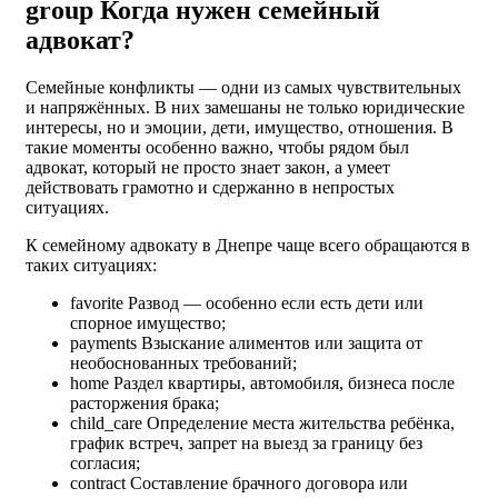
group
Когда нужен семейный
адвокат?
Семейные конфликты — одни из самых чувствительных
и напряжённых. В них замешаны не только юридические
интересы, но и эмоции, дети, имущество, отношения. В
такие моменты особенно важно, чтобы рядом был
адвокат, который не просто знает закон, а умеет
действовать грамотно и сдержанно в непростых
ситуациях.
К семейному адвокату в Днепре чаще всего обращаются в
таких ситуациях:
favorite
Развод — особенно если есть дети или
спорное имущество;
payments
Взыскание алиментов или защита от
необоснованных требований;
home
Раздел квартиры, автомобиля, бизнеса после
расторжения брака;
child_care
Определение места жительства ребёнка,
график встреч, запрет на выезд за границу без
согласия;
contract
Составление брачного договора или