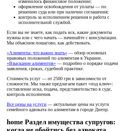
изменилось финансовое положение;
оформление освобождения от уплаты — по
решению суда или при наличии соглашения;
контроль за исполнением решения и работа с
исполнительной службой.
Если вы не знаете, как подать иск, какие документы
нужны или с чего начать — начинайте с консультации.
Мы объясним пошагово, как действовать.
«Алименты: что важно знать»
— обзор основных
правовых положений по алиментам в Украине.
«Взыскание алиментов»
— подробно о порядке подачи
заявления, сроках, судебной практике.
Стоимость услуг — от 2500 грн в зависимости от
сложности. Мы также предлагаем пакет «под ключ»:
составление иска, подача, представительство в суде,
контроль исполнения.
Все цены на услуги
— актуальные цены на услуги
семейного адвоката по алиментам в городе Днепр.
home
Раздел имущества супругов:
когда не обойтись без адвоката