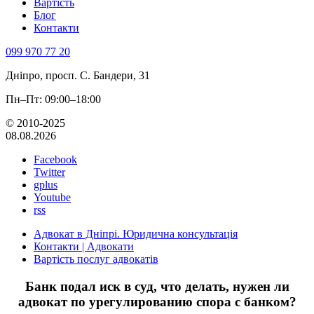
Вартість
Блог
Контакти
099 970 77 20
Дніпро, просп. С. Бандери, 31
Пн–Пт: 09:00–18:00
© 2010-2025
08.08.2026
Facebook
Twitter
gplus
Youtube
rss
Адвокат в Дніпрі. Юридична консультація
Контакти | Адвокати
Вартість послуг адвокатів
Банк подал иск в суд, что делать, нужен ли
адвокат по урегулированию спора с банком?