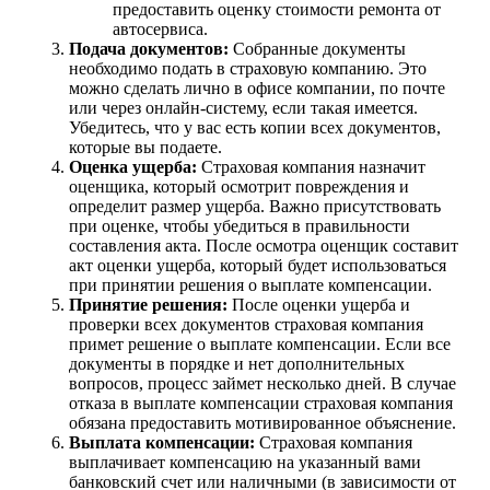
предоставить оценку стоимости ремонта от
автосервиса.
Подача документов:
Собранные документы
необходимо подать в страховую компанию. Это
можно сделать лично в офисе компании, по почте
или через онлайн-систему, если такая имеется.
Убедитесь, что у вас есть копии всех документов,
которые вы подаете.
Оценка ущерба:
Страховая компания назначит
оценщика, который осмотрит повреждения и
определит размер ущерба. Важно присутствовать
при оценке, чтобы убедиться в правильности
составления акта. После осмотра оценщик составит
акт оценки ущерба, который будет использоваться
при принятии решения о выплате компенсации.
Принятие решения:
После оценки ущерба и
проверки всех документов страховая компания
примет решение о выплате компенсации. Если все
документы в порядке и нет дополнительных
вопросов, процесс займет несколько дней. В случае
отказа в выплате компенсации страховая компания
обязана предоставить мотивированное объяснение.
Выплата компенсации:
Страховая компания
выплачивает компенсацию на указанный вами
банковский счет или наличными (в зависимости от