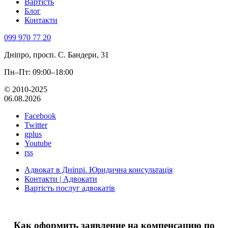
Вартість
Блог
Контакти
099 970 77 20
Дніпро, просп. С. Бандери, 31
Пн–Пт: 09:00–18:00
© 2010-2025
06.08.2026
Facebook
Twitter
gplus
Youtube
rss
Адвокат в Дніпрі. Юридична консультація
Контакти | Адвокати
Вартість послуг адвокатів
Как оформить заявление на компенсацию по