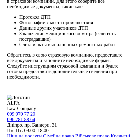
в страховой компании. Для этого соберите все
необходимые документы, такие как:
Протокол ДТП
Фотографии с места происшествия
Данные других участников ДТП
Заключение медицинского осмотра (если есть
пострадавшие)
Счета и акты выполненных ремонтных работ
Обратитесь в свою страховую компанию, предоставьте
все документы и заполните необходимые формы.
Следуйте инструкциям страховой компании и будьте
готовы предоставить дополнительные сведения при
необходимости.
ALFA
Law Company
099 970 77 20
096 781 88 64
Дніпро, пр. Бандери, 31
Пн–Пт: 09:00–18:00
Ціни на послуги
Сімейне право
Військове право
Кредитні