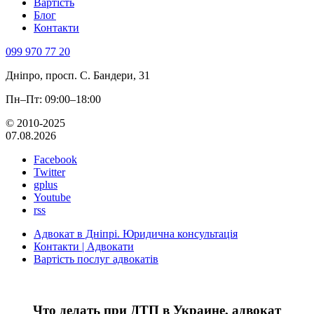
Вартість
Блог
Контакти
099 970 77 20
Дніпро, просп. С. Бандери, 31
Пн–Пт: 09:00–18:00
© 2010-2025
07.08.2026
Facebook
Twitter
gplus
Youtube
rss
Адвокат в Дніпрі. Юридична консультація
Контакти | Адвокати
Вартість послуг адвокатів
Что делать при ДТП в Украине, адвокат