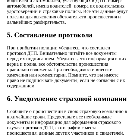
водителей и автомобилей, участвующих в ДТП: номера
автомобилей, имена водителей, номера их водительских
удостоверений и страховые полисы. Все эти данные будут
полезны для выяснения обстоятельств происшествия и
дальнейших разбирательств.
5. Составление протокола
При прибытии полиции убедитесь, что составлен
протокол ДТП. Внимательно читайте все документы
перед их подписанием. Убедитесь, что информация в них
верна и полна, все обстоятельства происшествия
правильно изложены. При необходимости внесите
замечания или комментарии. Помните, что вы имеете
право не подписывать документы, если не согласны с их
содержанием.
6. Уведомление страховой компании
Сообщите о происшествии в свою страховую компанию в
кратчайшие сроки. Предоставьте все необходимые
документы и информацию для оформления страхового
случая: протокол ДТП, фотографии с места
происшествия, данные других участников и свидетелей.