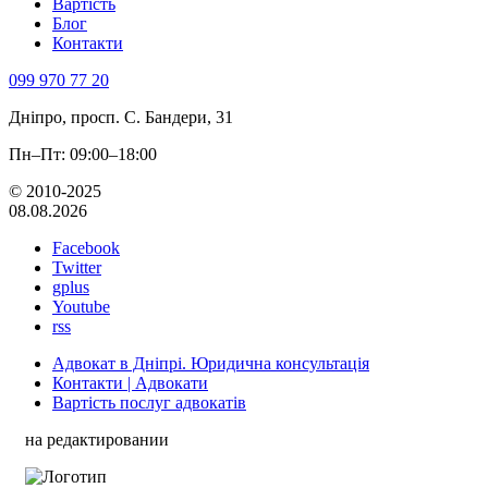
Вартість
Блог
Контакти
099 970 77 20
Дніпро, просп. С. Бандери, 31
Пн–Пт: 09:00–18:00
© 2010-2025
08.08.2026
Facebook
Twitter
gplus
Youtube
rss
Адвокат в Дніпрі. Юридична консультація
Контакти | Адвокати
Вартість послуг адвокатів
на редактировании