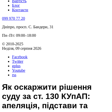
Вартість
Блог
Контакти
099 970 77 20
Дніпро, просп. С. Бандери, 31
Пн–Пт: 09:00–18:00
© 2010-2025
Неділя, 09 серпня 2026
Facebook
Twitter
gplus
Youtube
rss
Як оскаржити рішення
суду за ст. 130 КУпАП:
апеляція, підстави та