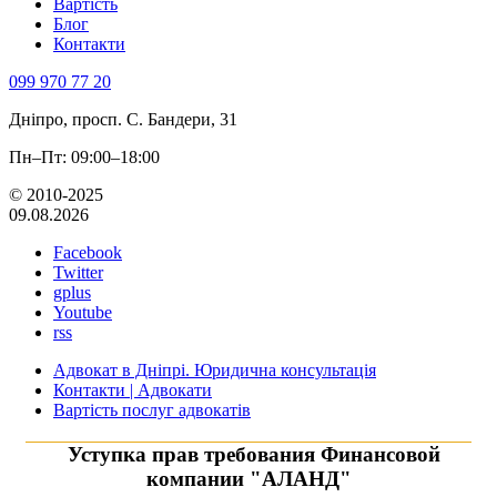
Вартість
Блог
Контакти
099 970 77 20
Дніпро, просп. С. Бандери, 31
Пн–Пт: 09:00–18:00
© 2010-2025
09.08.2026
Facebook
Twitter
gplus
Youtube
rss
Адвокат в Дніпрі. Юридична консультація
Контакти | Адвокати
Вартість послуг адвокатів
Уступка прав требования Финансовой
компании "АЛАНД"