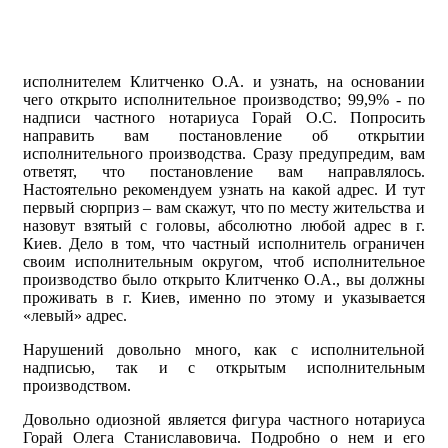
исполнителем Клитченко О.А. и узнать, на основании
чего открыто исполнительное производство; 99,9% - по
надписи частного нотариуса Горай О.С. Попросить
направить вам постановление об открытии
исполнительного производства. Сразу предупредим, вам
ответят, что постановление вам направлялось.
Настоятельно рекомендуем узнать на какой адрес. И тут
первый сюрприз – вам скажут, что по месту жительства и
назовут взятый с головы, абсолютно любой адрес в г.
Киев. Дело в том, что частный исполнитель ограничен
своим исполнительным округом, чтоб исполнительное
производство было открыто Клитченко О.А., вы должны
проживать в г. Киев, именно по этому и указывается
«левый» адрес.
Нарушений довольно много, как с исполнительной
надписью, так и с открытым исполнительным
производством.
Довольно одиозной является фигура частного нотариуса
Горай Олега Станиславовича. Подробно о нем и его