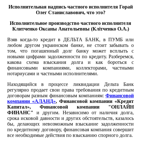
Исполнительная надпись частного исполнителя Горай
Олег Станиславович, что это?
Исполнительное производство частного исполнителя
Клитченко Оксаны Анатольевны (Клітченко О.А.)
Взяв когда-то кредит в ДЕЛЬТА БАНК, в ПУМБ или
любом другом украинском банке, не стоит забывать о
том, что погашенный долг банку может всплыть с
новыми цифрами задолженности по кредиту. Разберемся,
какова схема взыскания долга и как бороться с
финансовыми компаниями, коллекторами, частными
нотариусами и частными исполнителями.
Находящийся в процессе ликвидации Дельта Банк
регулярно продает свои права требования по кредитным
договорам разным финансовым компаниям:
Финансовой
компании «АЛАНД»
, Финансовой компании «Кредит
Капитал», Финансовой компании "ОНЛАЙН
ФИНАНС"
и другим. Независимо от наличия долга,
срока исковой давности и других обстоятельств, казалось
бы, делающих невозможным взыскание задолженности
по кредитному договору, финансовая компания совершит
все необходимые действия по взысканию спорного долга.