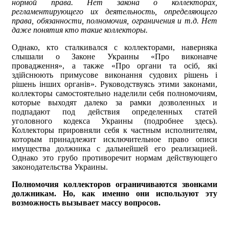
нормой права. Нет закона о коллекторах,
регламентирующего их деятельность, определяющего
права, обязанности, полномочия, ограничения и т.д. Нет
даже понятия кто такие коллекторы.
Однако, кто сталкивался с коллекторами, наверняка
слышали о Законе Украины «Про виконавче
провадження», а также «Про органи та осіб, які
здійснюють примусове виконання судових рішень і
рішень інших органів». Руководствуясь этими законами,
коллекторы самостоятельно наделили себя полномочиям,
которые выходят далеко за рамки дозволенных и
подпадают под действия определенных статей
уголовного кодекса Украины (подробнее здесь).
Коллекторы прировняли себя к частным исполнителям,
которым принадлежит исключительное право описи
имущества должника с дальнейшей его реализацией.
Однако это грубо противоречит нормам действующего
законодательства Украины.
Полномочия коллекторов ограничиваются звонками
должникам. Но, как именно они используют эту
возможность вызывает массу вопросов.