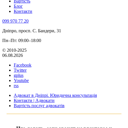
Вартість
Блог
Контакти
099 970 77 20
Дніпро, просп. С. Бандери, 31
Пн–Пт: 09:00–18:00
© 2010-2025
06.08.2026
Facebook
Twitter
gplus
Youtube
rss
Адвокат в Дніпрі. Юридична консультація
Контакти | Адвокати
Вартість послуг адвокатів