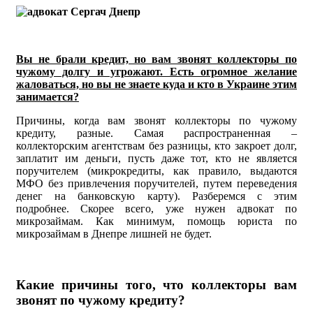
Вы не брали кредит, но вам звонят коллекторы по
чужому долгу и угрожают. Есть огромное желание
жаловаться, но вы не знаете куда и кто в Украине этим
занимается?
Причины, когда вам звонят коллекторы по чужому
кредиту, разные. Самая распространенная –
коллекторским агентствам без разницы, кто закроет долг,
заплатит им деньги, пусть даже тот, кто не является
поручителем (микрокредиты, как правило, выдаются
МФО без привлечения поручителей, путем переведения
денег на банковскую карту). Разберемся с этим
подробнее. Скорее всего, уже нужен адвокат по
микрозаймам. Как минимум, помощь юриста по
микрозаймам в Днепре лишней не будет.
Какие причины того, что коллекторы вам
звонят по чужому кредиту?