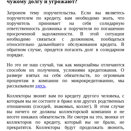
чужому долгу и угрожают?
Затронем тему поручительства. Если вы являетесь
поручителем по кредиту, вам необходимо знать, что
поручитель принимает на себя солидарную
ответственность должника и поручителя по погашению
просроченной задолженности. В этой ситуации
необходимо связаться с должником, пообщаться
относительно дальнейшего обслуживания кредита. В
обратном случае, придется погасить долг в солидарном
порядке.
Но это не наш случай, так как микрозаймы отличаются
способом их получения, условиями кредитования. О
размере взятых на себя обязательств, по огромным
процентам в компании по микрокредитованию, мы
рассказывали
здесь
.
Коллекторы звонят вам по кредиту другого человека, с
которым вы не состоите в браке или других родственных
отношениях (соседей, знакомых, коллег). В этом случае
вы ничего не должны коллекторской компании и не
несете никаких обязательств. Не смотря на это, звонки от
коллекторов по кредиту, который вы не брали, не
прекратятся. Коллекторы будут продолжать звонить,