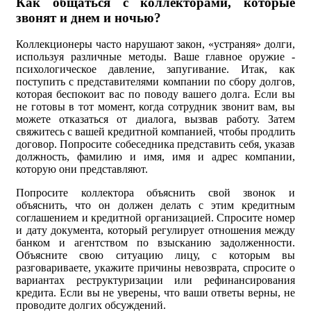
Как общаться с коллекторами, которые
звонят и днем и ночью?
Коллекционеры часто нарушают закон, «устраняя» долги,
используя различные методы. Ваше главное оружие -
психологическое давление, запугивание. Итак, как
поступить с представителями компании по сбору долгов,
которая беспокоит вас по поводу вашего долга. Если вы
не готовы в тот момент, когда сотрудник звонит вам, вы
можете отказаться от диалога, вызвав работу. Затем
свяжитесь с вашей кредитной компанией, чтобы продлить
договор. Попросите собеседника представить себя, указав
должность, фамилию и имя, имя и адрес компании,
которую они представляют.
Попросите коллектора объяснить свой звонок и
объяснить, что он должен делать с этим кредитным
соглашением и кредитной организацией. Спросите номер
и дату документа, который регулирует отношения между
банком и агентством по взысканию задолженности.
Объясните свою ситуацию лицу, с которым вы
разговариваете, укажите причины невозврата, спросите о
вариантах реструктуризации или рефинансирования
кредита. Если вы не уверены, что ваши ответы верны, не
проводите долгих обсуждений.