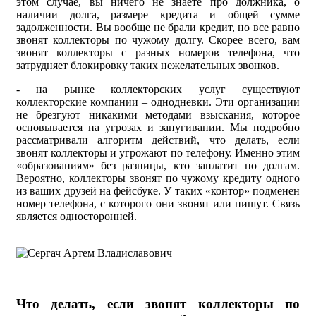
этом случае, вы ничего не знаете про должника, о
наличии долга, размере кредита и общей сумме
задолженности. Вы вообще не брали кредит, но все равно
звонят коллекторы по чужому долгу. Скорее всего, вам
звонят коллекторы с разных номеров телефона, что
затрудняет блокировку таких нежелательных звонков.
- на рынке коллекторских услуг существуют
коллекторские компании – однодневки. Эти организации
не брезгуют никакими методами взыскания, которое
основывается на угрозах и запугивании. Мы подробно
рассматривали алгоритм действий, что делать, если
звонят коллекторы и угрожают по телефону. Именно этим
«образованиям» без разницы, кто заплатит по долгам.
Вероятно, коллекторы звонят по чужому кредиту одного
из ваших друзей на фейсбуке. У таких «контор» подменен
номер телефона, с которого они звонят или пишут. Связь
является односторонней.
Что делать, если звонят коллекторы по