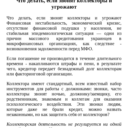
Что делать, если звонят коллекторы и
угрожают
Что делать, если звонят коллекторы и угрожают
Финансовая нестабильность, экономический кризис,
отсутствие финансовой подушки у населения, не
стабильная эпидемиологическая ситуация — одни из
причин массового кредитования украинцев в
микрофинансовых организациях, как следствие -
возникновения задолженности перед МФО.
Если погашение не производится в течение длительного
времени - накапливаются штрафы и пени, в результате
чего, кредитор передает безнадежный долг коллекторам
или факторинговой организации.
Коллектора имеют стандартный, всем известный набор
инструментов для работы с должниками: звонки, часто
коллекторы звонят ночью, должнику/заемщику, его
родственникам, знакомым и коллегам для оказания
психологического воздействия. Эти звонки людям,
которые даже не брали кредит, можно назвать
незаконными, но как защитить себя от коллекторов?
Коллекторская деятельность не регулируется ни одной