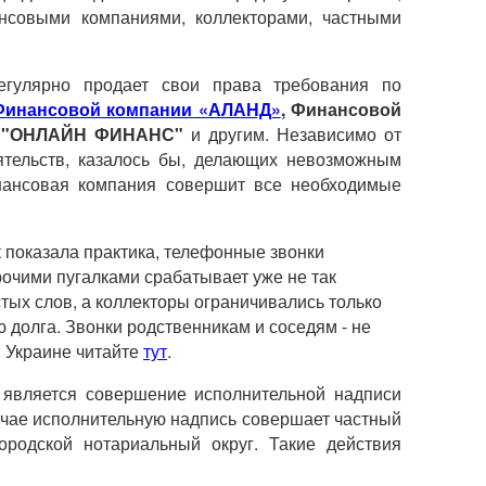
ансовыми компаниями, коллекторами, частными
егулярно продает свои права требования по
Финансовой компании «АЛАНД»
, Финансовой
ии "ОНЛАЙН ФИНАНС"
и другим. Независимо от
оятельств, казалось бы, делающих невозможным
инансовая компания совершит все необходимые
к показала практика, телефонные звонки
рочими пугалками срабатывает уже не так
тых слов, а коллекторы ограничивались только
 долга. Звонки родственникам и соседям - не
в Украине читайте
тут
.
является совершение исполнительной надписи
учае исполнительную надпись совершает частный
ородской нотариальный округ. Такие действия