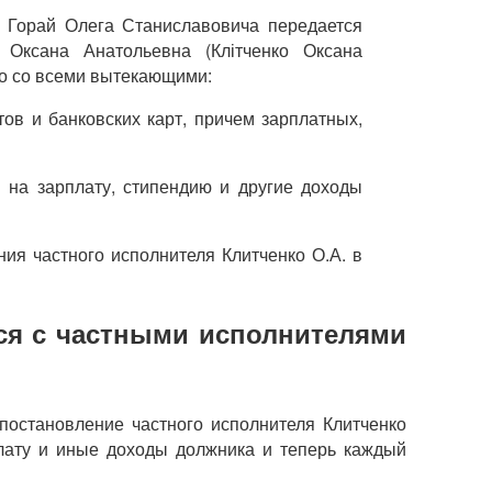
 Горай Олега Станиславовича передается
 Оксана Анатольевна (Клітченко Оксана
во со всеми вытекающими:
тов и банковских карт, причем зарплатных,
 на зарплату, стипендию и другие доходы
ия частного исполнителя Клитченко О.А. в
ся с частными исполнителями
постановление частного исполнителя Клитченко
лату и иные доходы должника и теперь каждый