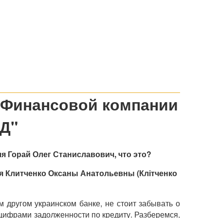
 Финансовой компании
Д"
я Горай Олег Станиславович, что это?
я Клитченко Оксаны Анатольевны (Клітченко
 другом украинском банке, не стоит забывать о
 цифрами задолженности по кредиту. Разберемся,