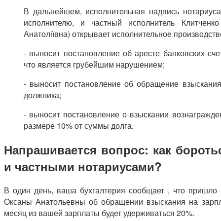
В дальнейшем, исполнительная надпись нотариуса
исполнителю, и частный исполнитель Клитченко
Анатоліївна) открывает исполнительное производст
- выносит постановление об аресте банковских сче
что является грубейшим нарушением;
- выносит постановление об обращение взыскания
должника;
- выносит постановление о взыскании вознагражден
размере 10% от суммы долга.
Напрашивается вопрос: как бороть
и частными нотариусами?
В один день, ваша бухгалтерия сообщает , что пришло 
Оксаны Анатольевны об обращении взыскания на зарп
месяц из вашей зарплаты будет удерживаться 20%.