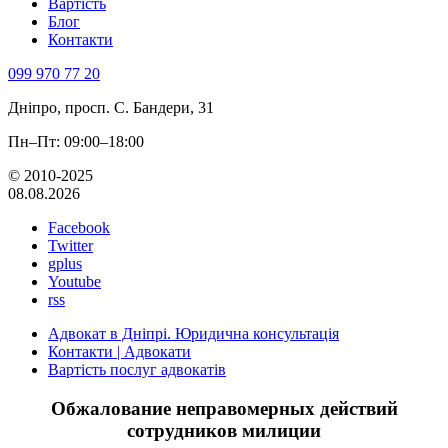
Вартість
Блог
Контакти
099 970 77 20
Дніпро, просп. С. Бандери, 31
Пн–Пт: 09:00–18:00
© 2010-2025
08.08.2026
Facebook
Twitter
gplus
Youtube
rss
Адвокат в Дніпрі. Юридична консультація
Контакти | Адвокати
Вартість послуг адвокатів
Обжалование неправомерных действий
сотрудников милиции