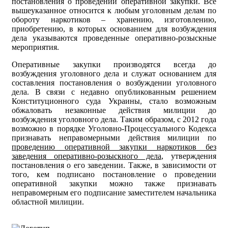
постановления о проведении оперативной закупки. Все
вышеуказанное относится к любым уголовным делам по
обороту наркотиков – хранению, изготовлению,
приобретению, в которых основанием для возбуждения
дела указываются проведенные оперативно-розыскные
мероприятия.
Оперативные закупки производятся всегда до
возбуждения уголовного дела и служат основанием для
составления постановления о возбуждении уголовного
дела. В связи с недавно опубликованным решением
Конституционного суда Украины, стало возможным
обжаловать незаконные действия милиции до
возбуждения уголовного дела. Таким образом, с 2012 года
возможно в порядке Уголовно-Процессуального Кодекса
признавать неправомерными действия милиции по
проведению оперативной закупки наркотиков без
заведения оперативно-розыскного дела
, утверждения
постановления о его заведении. Также, в зависимости от
того, кем подписано постановление о проведении
оперативной закупки можно также признавать
неправомерным его подписание заместителем начальника
областной милиции.