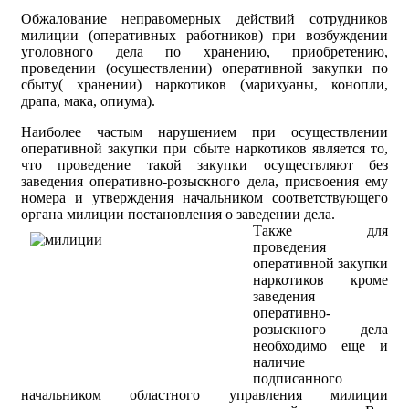
Обжалование неправомерных действий сотрудников
милиции (оперативных работников) при возбуждении
уголовного дела по хранению, приобретению,
проведении (осуществлении) оперативной закупки по
сбыту( хранении) наркотиков (марихуаны, конопли,
драпа, мака, опиума).
Наиболее частым нарушением при осуществлении
оперативной закупки при сбыте наркотиков является то,
что проведение такой закупки осуществляют без
заведения оперативно-розыскного дела, присвоения ему
номера и утверждения начальником соответствующего
органа милиции постановления о заведении дела.
Также для
проведения
оперативной закупки
наркотиков кроме
заведения
оперативно-
розыскного дела
необходимо еще и
наличие
подписанного
начальником областного управления милиции