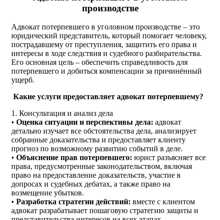
производстве
Адвокат потерпевшего в уголовном производстве – это
юридический представитель, который помогает человеку,
пострадавшему от преступления, защитить его права и
интересы в ходе следствия и судебного разбирательства.
Его основная цель – обеспечить справедливость для
потерпевшего и добиться компенсации за причинённый
ущерб.
Какие услуги предоставляет адвокат потерпевшему?
1. Консультация и анализ дела
•
Оценка ситуации и перспективы дела:
адвокат
детально изучает все обстоятельства дела, анализирует
собранные доказательства и предоставляет клиенту
прогноз по возможному развитию событий в деле.
•
Объяснение прав потерпевшего:
юрист разъясняет все
права, предусмотренные законодательством, включая
право на предоставление доказательств, участие в
допросах и судебных дебатах, а также право на
возмещение убытков.
•
Разработка стратегии действий:
вместе с клиентом
адвокат разрабатывает пошаговую стратегию защиты и
представительства интересов на всех этапах