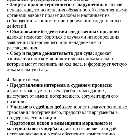
•
Защита прав потерпевшего от нарушений:
в случае
ненадлежащего исполнения обязанностей следственными
органами адвокат подаёт жалобы и настаивает на
соблюдении законности при проведении следственных
действий.
•
Обжалование бездействия следственных органов:
адвокат помогает бороться с случаями игнорирования
заявлений потерпевшего или ненадлежащего
расследования.
•
Сбор и подача доказательств для суда:
адвокат
занимается поиском дополнительных доказательств,
которые могут повлиять на ход дела, и формирует чёткую
доказательную базу.
4. Защита в суде
•
Представление интересов в судебном процессе:
адвокат участвует во всех судебных заседаниях,
выступает от имени потерпевшего, аргументируя его
позицию.
•
Участие в судебных дебатах:
юрист излагает основные
требования потерпевшего, предоставляя аргументы в
поддержку его позиции.
•
Подготовка исков о возмещении морального и
материального ущерба:
адвокат составляет и подаёт
исковые заявления, чтобы обеспечить компенсацию