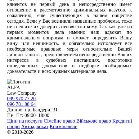
клиентов не первый день и непосредственно имеет
отношение к рассмотрению криминальных казусов, к
сожалению, еще существующих в нашем обществе
сегодня. Если у Вас возникли названные проблемы, тоже
не спешите их доверить неизвестно кому. Так как уже из
первых моментов дела именно наш адвокат по
криминальным вопросам и сможет определить Вашу
вину или невинность, и обязательно использует все
необходимые правовые меры относительно Вашей
личной защиты, представлением непосредственно Ваших
интересов в судебных инстанциях, подготовке
определенных документов и подборке необходимых
доказательств и всех нужных материалов дела.
ALFA
Law Company
099 970 77 20
096 781 88 64
Дніпро, пр. Бандери, 31
Пн–Пт: 09:00–18:00
Ціни на послуги
Сімейне право
Військове право
Кредитні
спори
Автоадвокат
Кримінальне
© 2010-2026