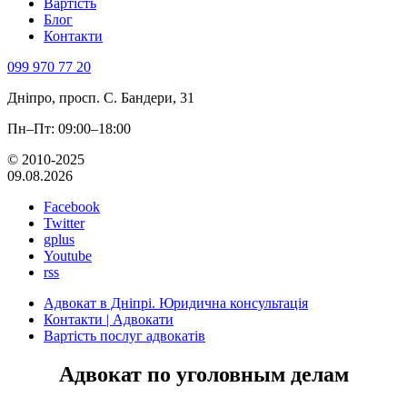
Вартість
Блог
Контакти
099 970 77 20
Дніпро, просп. С. Бандери, 31
Пн–Пт: 09:00–18:00
© 2010-2025
09.08.2026
Facebook
Twitter
gplus
Youtube
rss
Адвокат в Дніпрі. Юридична консультація
Контакти | Адвокати
Вартість послуг адвокатів
Адвокат по уголовным делам