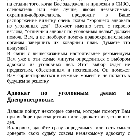
на стадии того, когда Вас задержали и привезли в СИЗО,
следователь или еще лучше, якобы независимый,
охранник-доброжелатель, предложит в Ваше
распоряжение визитку очень якобы "хорошего адвоката
из уголовных дел". Вот-вот именно этот, с первого
взгляда, "отличный адвокат по уголовным делам" должен
помочь Вам, а не наоборот помочь правоохранительным
органам завершить их коварный план. Думаете это
выдумка?
В связи с вышесказанным настоятельнее рекомендуем
Вам уже в эти самые минуты определиться с выбором
адвоката из уголовных дел. Этот выбор будет не
предвзятым, объективным и неспешным. Он поможет
Вам сориентироваться в нужный момент и не попасть в
будущем за решетку.
Адвокат по уголовным делам в
Днепропетровске.
Дальше пойдут некоторые советы, которые помогут Вам
при выборе правозащитника или адвоката из уголовных
дел.
Во-первых, давайте сразу определимся, или есть смысл
доверять свою судьбу совсем незнакомому адвокату с