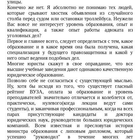
улицы.
Конечно же нет. Я абсолютно не понимаю тех людей,
которые срывают хвостик объявления из случайного
столба перед судом или остановки троллейбуса. Неужели
Вас вовсе не интересует уровень образования, опыт и
квалификация, а также опыт работы адвоката из
уголовных дел?
Первое и главнее всего, следует определиться с тем, какое
образование и в какое время она была получена, какая
специализация у будущего правозащитника и какой у
него опыт ведения подобных дел.
Многие юристы скажут в свое оправдание, что все
высшие учебные заведения дают одинаково качественную
юридическое образование.
Позволю себе не согласиться с существующей мыслью.
Ну, хотя бы исходя из того, что существует гласный
рейтинг ВУЗА, оплата за образование и уровень
преподавателей значительно отличается и колеблется от,
практически, нулевого(когда лекции ведут сами
студенты), и заканчивая профессиональным, когда на всех
парах присутствующие кандидаты и доктора
юридических наук, руководители больших юридических
компаний. Всем известная и пресловутая история
министра образования с липовым дипломом, который
успешно "руководил" в течение многих лет