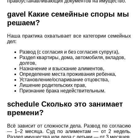
правоустанавливающих документов на имущество.
gavel
Какие семейные споры мы
решаем?
Наша практика охватывает все категории семейных
дел:
Развод (с согласия и без согласия супруга),
Раздел квартиры, дома, автомобиля, вкладов,
долгов,
Назначение и взыскание алиментов,
Определение места проживания ребенка,
Установление/оспаривание отцовства,
Лишение родительских прав,
Признание брака недействительным.
schedule
Сколько это занимает
времени?
Всё зависит от сложности дела. Развод по согласию
— 1–2 месяца. Суд по алиментам — от 2 недель.
Раздел имущества или дела с детьми — от 3 месяцев.