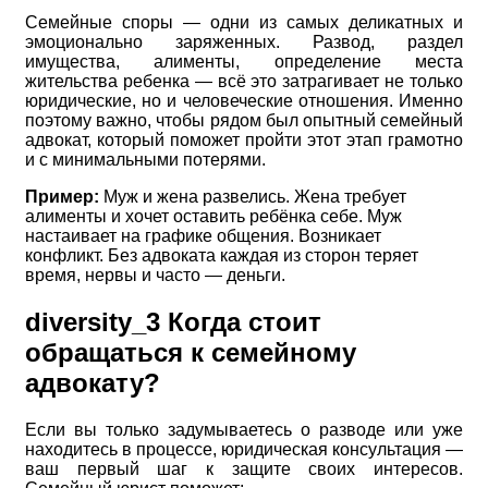
Семейные споры — одни из самых деликатных и
эмоционально заряженных. Развод, раздел
имущества, алименты, определение места
жительства ребенка — всё это затрагивает не только
юридические, но и человеческие отношения. Именно
поэтому важно, чтобы рядом был опытный семейный
адвокат, который поможет пройти этот этап грамотно
и с минимальными потерями.
Пример:
Муж и жена развелись. Жена требует
алименты и хочет оставить ребёнка себе. Муж
настаивает на графике общения. Возникает
конфликт. Без адвоката каждая из сторон теряет
время, нервы и часто — деньги.
diversity_3
Когда стоит
обращаться к семейному
адвокату?
Если вы только задумываетесь о разводе или уже
находитесь в процессе, юридическая консультация —
ваш первый шаг к защите своих интересов.