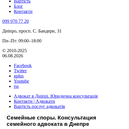
Вартість
Блог
Контакти
099 970 77 20
Дніпро, просп. С. Бандери, 31
Пн–Пт: 09:00–18:00
© 2010-2025
06.08.2026
Facebook
Twitter
gplus
Youtube
rss
Адвокат в Дніпрі. Юридична консультація
Контакти | Адвокати
Вартість послуг адвокатів
Семейные споры. Консультация
семейного адвоката в Днепре