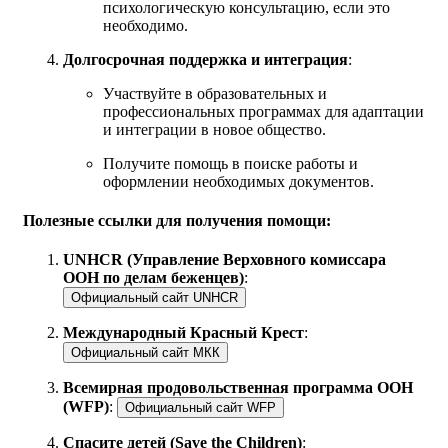
психологическую консультацию, если это
необходимо.
Долгосрочная поддержка и интеграция
:
Участвуйте в образовательных и
профессиональных программах для адаптации
и интеграции в новое общество.
Получите помощь в поиске работы и
оформлении необходимых документов.
Полезные ссылки для получения помощи:
UNHCR (Управление Верховного комиссара
ООН по делам беженцев)
:
Официальный сайт UNHCR
Международный Красный Крест
:
Официальный сайт МКК
Всемирная продовольственная программа ООН
(WFP)
:
Официальный сайт WFP
Спасите детей (Save the Children)
: