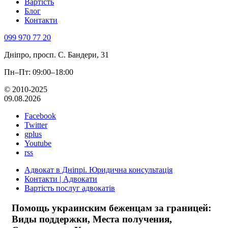
Вартість
Блог
Контакти
099 970 77 20
Дніпро, просп. С. Бандери, 31
Пн–Пт: 09:00–18:00
© 2010-2025
09.08.2026
Facebook
Twitter
gplus
Youtube
rss
Адвокат в Дніпрі. Юридична консультація
Контакти | Адвокати
Вартість послуг адвокатів
Помощь украинским беженцам за границей:
Виды поддержки, Места получения,