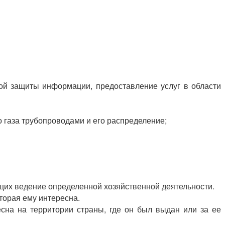
кой защиты информации, предоставление услуг в области
 газа трубопроводами и его распределение;
ющих ведение определенной хозяйственной деятельности.
торая ему интересна.
есна на территории страны, где он был выдан или за ее