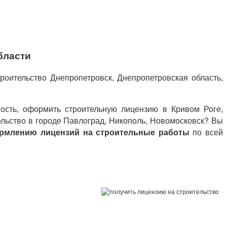
бласти
роительство Днепропетровск, Днепропетровская область,
мость, оформить строительную лицензию в Кривом Роге,
ельство в городе Павлоград, Никополь, Новомосковск? Вы
ормлению лицензий на строительные работы
по всей