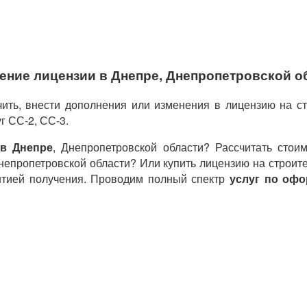
ение лицензии в Днепре, Днепропетровской о
ить, внести дополнения или изменения в лицензию на ст
г СС-2, СС-3.
в Днепре
, Днепропетровской области? Рассчитать стои
непропетровской области? Или купить лицензию на строит
антией получения. Проводим полный спектр
услуг по оф