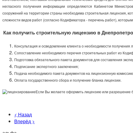
негласного получения информации определяются Кабинетом Министров
сооружений на территории страны необходима строительная лицензия, кото
сложности видов работ (согласно Кодификатора - перечень работ), которы
Как получить строительную лицензию в Днепропетро
Консультация и осведомление клиента о необходимости получения л
Сопоставление необходимого перечня строительных работ из Коди
Подготовка обязательного пакета документов для составления экспе
Подписание экспертного заключения;
Подача необходимого пакета документов на лицензионную комиссию
Оплата государственного сбора и получение бланка лицензии.
Если Вы желаете оформить лицензию или разрешение бы
< Назад
Вперёд >
альфа