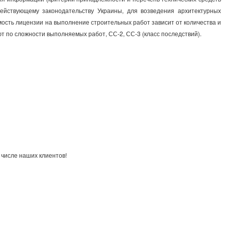
йствующему законодательству Украины, для возведения архитектурных
мость лицензии на выполнение строительных работ зависит от количества и
т по сложности выполняемых работ, СС-2, СС-3 (класс последствий).
 числе наших клиентов!